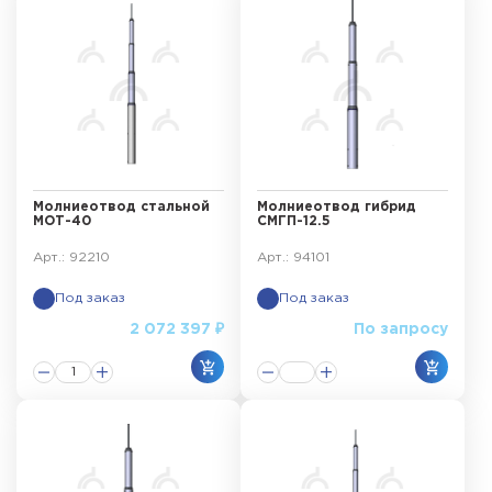
Молниеотвод стальной
Молниеотвод гибрид
МОТ-40
СМГП-12.5
Арт.: 92210
Арт.: 94101
Под заказ
Под заказ
2 072 397 ₽
По запросу