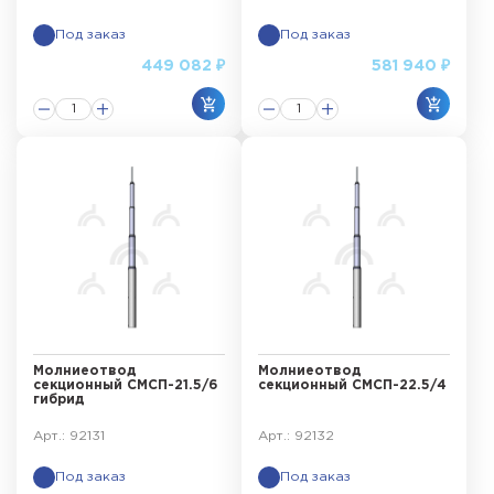
Под заказ
Под заказ
449 082 ₽
581 940 ₽
Молниеотвод
Молниеотвод
секционный СМСП-21.5/6
секционный СМСП-22.5/4
гибрид
Арт.: 92131
Арт.: 92132
Под заказ
Под заказ