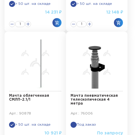
> 50 шт. на складе
> 50 шт. на складе
14 231 ₽
12 148 ₽
Мачта облегченная
Мачта пневматическая
СМЛП-2.1/1
телескопическая 4
метра
Арт.: 90878
Арт.: 76006
> 50 шт. на складе
Под заказ
10 921 ₽
По запросу