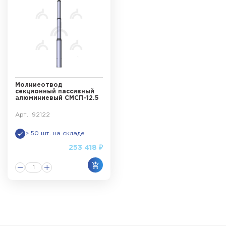
Молниеотвод
секционный пассивный
алюминиевый СМСП-12.5
Арт.: 92122
> 50 шт. на складе
253 418 ₽