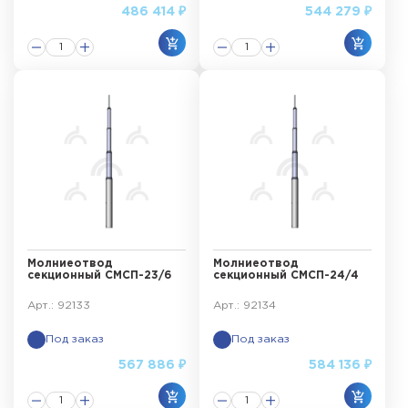
486 414 ₽
544 279 ₽
Молниеотвод
Молниеотвод
секционный СМСП-23/6
секционный СМСП-24/4
Арт.: 92133
Арт.: 92134
Под заказ
Под заказ
567 886 ₽
584 136 ₽