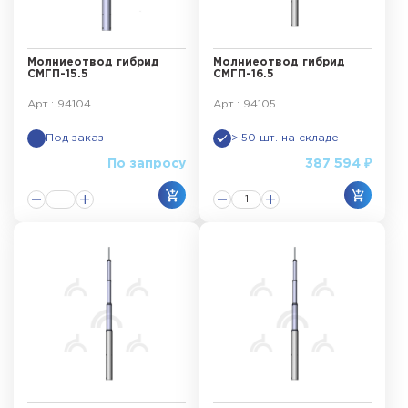
Молниеотвод гибрид
Молниеотвод гибрид
СМГП-15.5
СМГП-16.5
Арт.: 94104
Арт.: 94105
Под заказ
> 50 шт. на складе
По запросу
387 594 ₽