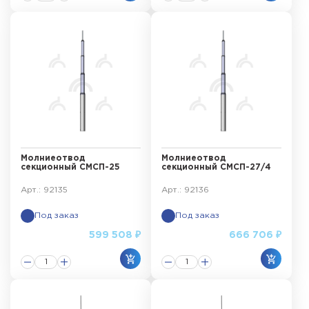
Молниеотвод
Молниеотвод
секционный СМСП-25
секционный СМСП-27/4
Арт.: 92135
Арт.: 92136
Под заказ
Под заказ
599 508 ₽
666 706 ₽