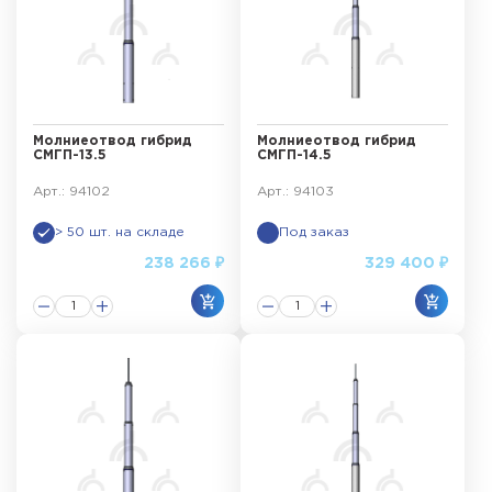
Молниеотвод гибрид
Молниеотвод гибрид
СМГП-13.5
СМГП-14.5
Арт.: 94102
Арт.: 94103
> 50 шт. на складе
Под заказ
238 266 ₽
329 400 ₽