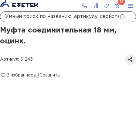
Главная
Каталог
Заземление
Головки, наконечники, муфты заземления
Муфты соединительные
Муфта соединительная 18 мм, оцинк.
Муфта соединительная 18 мм,
оцинк.
Артикул: 61245
В избранное
Сравнить