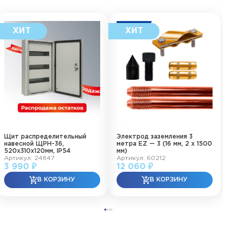
Щит распределительный
Электрод заземления 3
навесной ЩРН-36,
метра EZ — 3 (16 мм, 2 х 1500
520х310х120мм, IP54
мм)
Артикул: 24847
Артикул: 60212
3 990 ₽
12 060 ₽