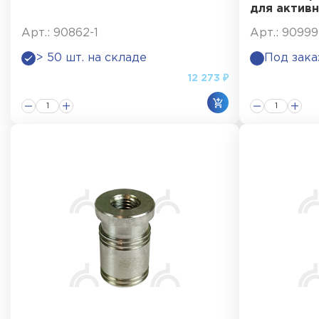
для актив
Арт.: 90862-1
Арт.: 90999
> 50 шт. на складе
Под зака
12 273 ₽