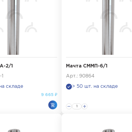
А-2/1
Мачта СММП-6/1
-1
Арт.: 90864
 на складе
> 50 шт. на складе
9 665 ₽