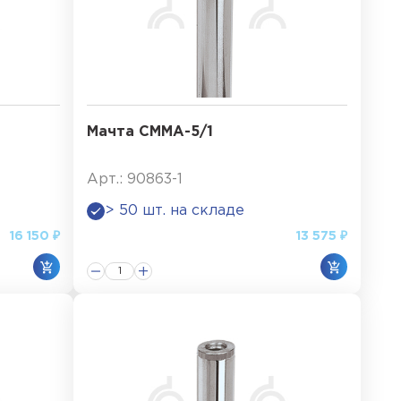
Мачта СММА-5/1
Арт.: 90863-1
> 50 шт. на складе
16 150 ₽
13 575 ₽