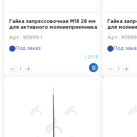
Гайка запрессовочная М18 28 мм
Гайка запр
для активного молниеприемника
для молни
Арт.: 90999-1
Арт.: 90999
Под заказ
Под зака
1 271 ₽