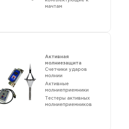
комплектующие к
мачтам
Активная
молниезащита
Счетчики ударов
молнии
Активные
молниеприемники
Тестеры активных
молниеприемников