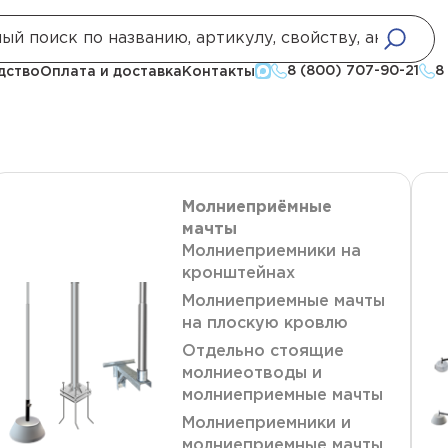
8 (800) 707-90-21
8
дство
Оплата и доставка
Контакты
Молниеприёмные
мачты
Молниеприемники на
кронштейнах
Молниеприемные мачты
на плоскую кровлю
Отдельно стоящие
молниеотводы и
молниеприемные мачты
Молниеприемники и
молниеприемные мачты