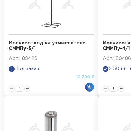
Молниеотвод на утяжелителе
Молниеотв
СММПу-5/1
СММПу-4/1
Арт.: 80426
Арт.: 80486
Под заказ
> 50 шт.
12 780 ₽