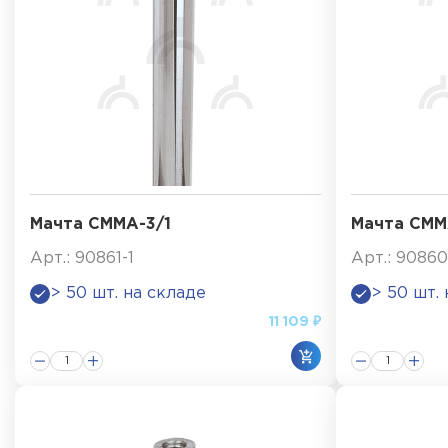
Мачта СММА-3/1
Мачта СММ
Арт.: 90861-1
Арт.: 90860
> 50 шт. на складе
> 50 шт.
11 109 ₽