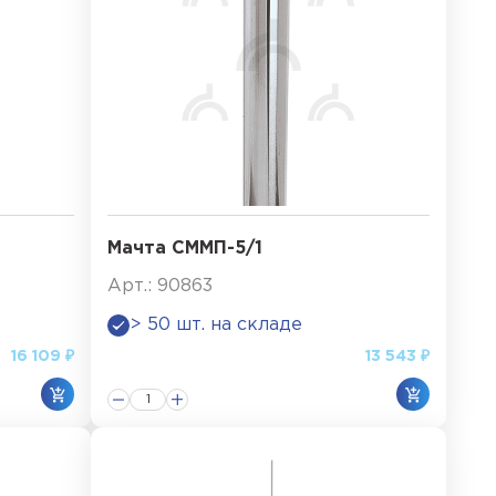
Мачта СММП-5/1
Арт.: 90863
> 50 шт. на складе
16 109 ₽
13 543 ₽