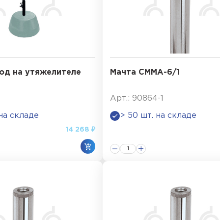
од на утяжелителе
Мачта СММА-6/1
Арт.: 90864-1
 на складе
> 50 шт. на складе
14 268 ₽