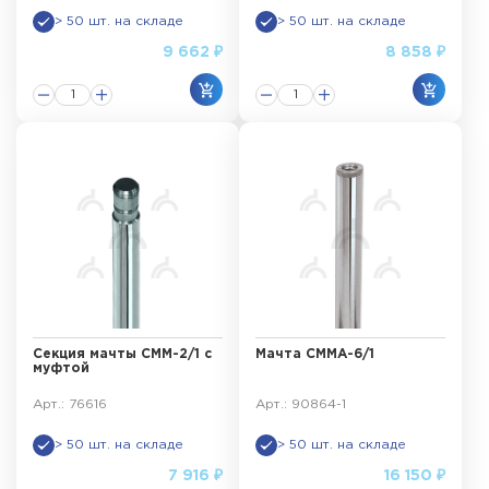
> 50 шт. на складе
> 50 шт. на складе
9 662 ₽
8 858 ₽
Секция мачты СММ-2/1 с
Мачта СММА-6/1
муфтой
Арт.: 76616
Арт.: 90864-1
> 50 шт. на складе
> 50 шт. на складе
7 916 ₽
16 150 ₽