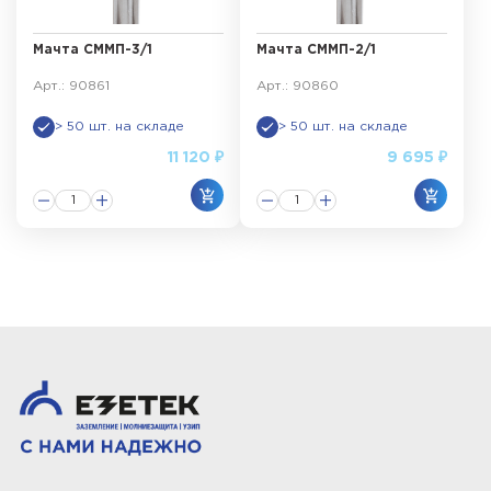
Мачта СММП-3/1
Мачта СММП-2/1
Арт.: 90861
Арт.: 90860
> 50 шт. на складе
> 50 шт. на складе
11 120 ₽
9 695 ₽