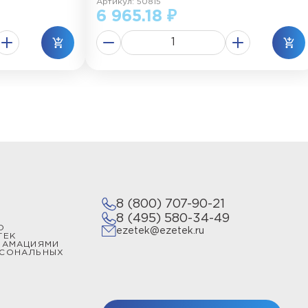
Артикул: 50815
6 965.18 ₽
8 (800) 707-90-21
8 (495) 580-34-49
О
ezetek@ezetek.ru
ТЕК
ЛАМАЦИЯМИ
РСОНАЛЬНЫХ