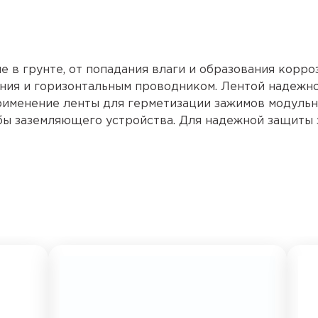
 в грунте, от попадания влаги и образования корро
ения и горизонтальным проводником. Лентой надежн
рименение ленты для герметизации зажимов модуль
жбы заземляющего устройства. Для надежной защиты