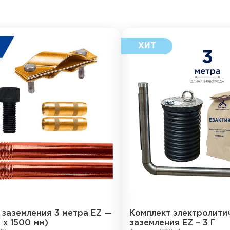
 заземления 3 метра EZ —
Комплект электролити
2 х 1500 мм)
заземления EZ – 3 Г