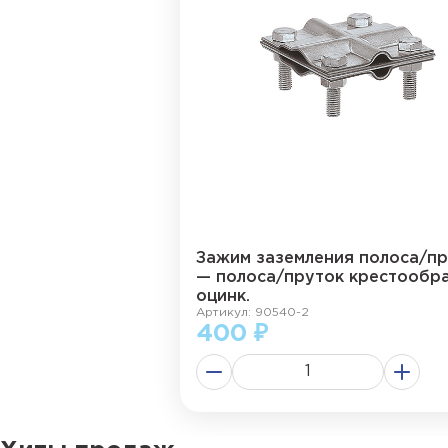
Зажим заземления полоса/п
— полоса/пруток крестообра
оцинк.
Артикул: 90540-2
400 ₽