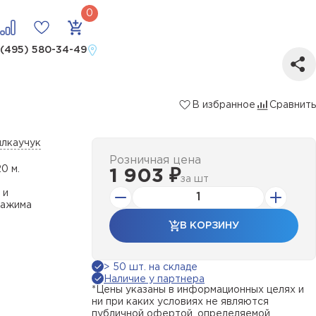
 (495) 580-34-49
В избранное
Сравнить
илкаучук
Розничная цена
0 м.
1 903 ₽
за
шт
 и
зажима
В КОРЗИНУ
> 50 шт. на складе
Наличие у партнера
*Цены указаны в информационных целях и
ни при каких условиях не являются
публичной офертой, определяемой