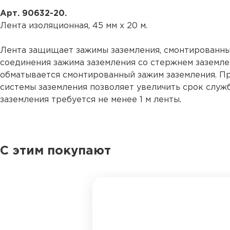
Арт. 90632-20.
Лента изоляционная, 45 мм х 20 м.
Лента защищает зажимы заземления, смонтированные
соединения зажима заземления со стержнем заземл
обматывается смонтированный зажим заземления. П
системы заземления позволяет увеличить срок слу
заземления требуется не менее 1 м ленты.
С этим покупают