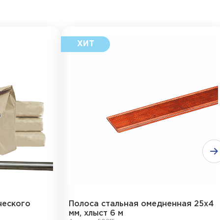
ческого
Полоса стальная омедненная 25х4
мм, хлыст 6 м