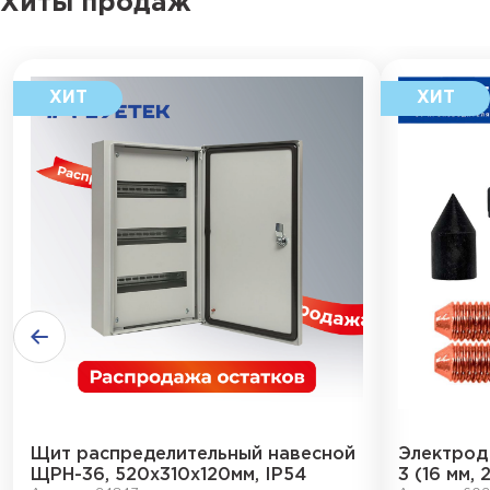
Хиты продаж
Щит распределительный навесной
Электрод
ЩРН-36, 520х310х120мм, IP54
3 (16 мм, 