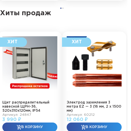
Хиты продаж
Щит распределительный
Электрод заземления 3
навесной ЩРН-36,
метра EZ — 3 (16 мм, 2 х 1500
520х310х120мм, IP54
мм)
Артикул: 24847
Артикул: 60212
3 990 ₽
12 060 ₽