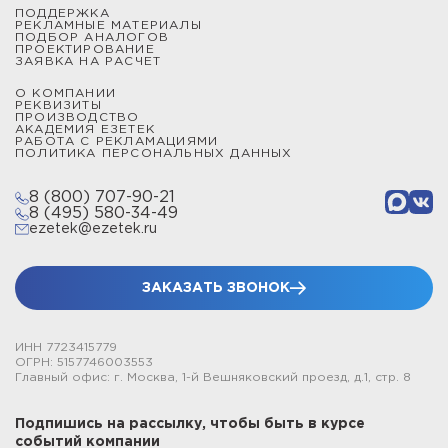
ПОДДЕРЖКА
РЕКЛАМНЫЕ МАТЕРИАЛЫ
ПОДБОР АНАЛОГОВ
ПРОЕКТИРОВАНИЕ
ЗАЯВКА НА РАСЧЕТ
О КОМПАНИИ
РЕКВИЗИТЫ
ПРОИЗВОДСТВО
АКАДЕМИЯ ЕЗЕТЕК
РАБОТА С РЕКЛАМАЦИЯМИ
ПОЛИТИКА ПЕРСОНАЛЬНЫХ ДАННЫХ
8 (800) 707-90-21
8 (495) 580-34-49
ezetek@ezetek.ru
ЗАКАЗАТЬ ЗВОНОК
ИНН 7723415779
ОГРН: 5157746003553
Главный офис: г. Москва, 1-й Вешняковский проезд, д.1, стр. 8
Подпишись на рассылку, чтобы быть в курсе
событий компании