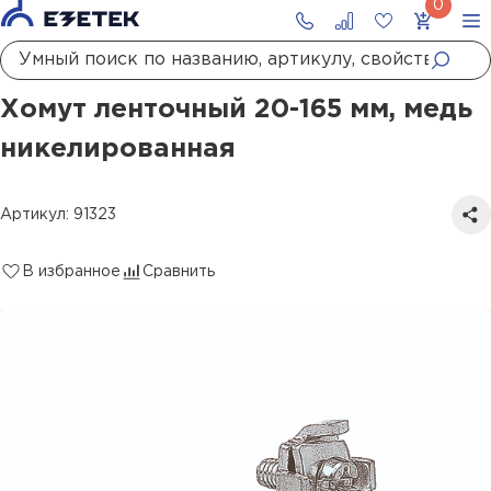
Главная
Каталог
Монтажные материалы
Хомуты
Хомут ленточный 20-165 мм, медь никелированная
Хомут ленточный 20-165 мм, медь
никелированная
Артикул: 91323
В избранное
Сравнить