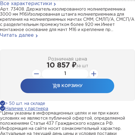
Все характеристики
Арт. 73408. Держатель изолированного молниеприемника
3000 мм М16Изолированная штанга молниеприемника для
крепления на молниеприемных мачтах СММ, СМЛП/А, СМСП/А
с разделительным промежутком более 920 мм.Имеет
монтажное основание для мачт М16 и крепление пр...
Читать далее
Розничная цена
10 857 ₽
за
шт
В КОРЗИНУ
> 50 шт. на складе
Наличие у партнера
*Цены указаны в информационных целях и ни при каких
условиях не являются публичной офертой, определяемой
положениями Статьи 437 Гражданского кодекса РФ.
Информация на сайте носит ознакомительный характер.
Актуальные на текущий день цены и условия поставки