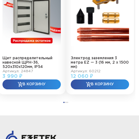
Щит распределительный
Электрод заземления 3
навесной ЩРН-36,
метра EZ — 3 (16 мм, 2 х 1500
520х310х120мм, IP54
мм)
Артикул: 24847
Артикул: 60212
3 990 ₽
12 060 ₽