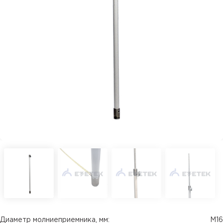
Диаметр молниеприемника, мм:
М16