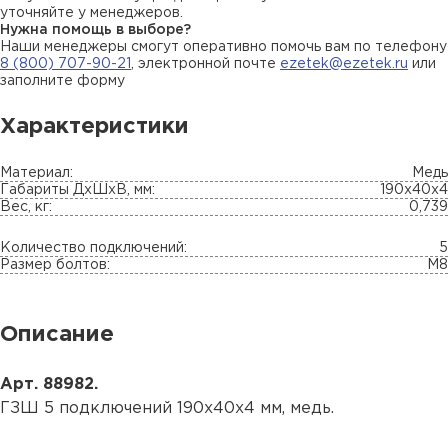
уточняйте у менеджеров.
Нужна помощь в выборе?
Наши менеджеры смогут оперативно помочь вам по телефону
8 (800) 707-90-21
, электронной почте
ezetek@ezetek.ru
или
заполните форму
Характеристики
Материал:
Медь
Габариты ДхШхВ, мм:
190х40х4
Вес, кг:
0,739
Количество подключений:
5
Размер болтов:
М8
Описание
Арт. 88982.
ГЗШ 5 подключений 190х40х4 мм, медь.