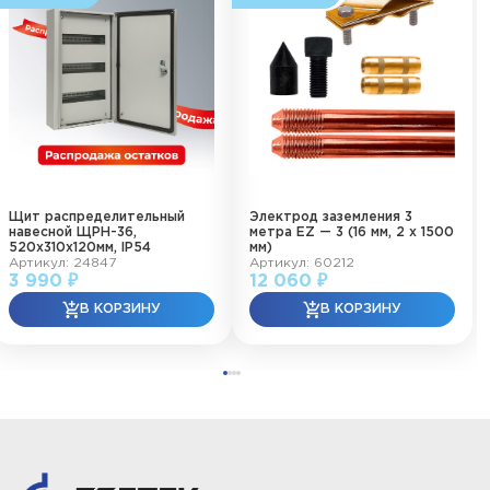
Щит распределительный
Электрод заземления 3
навесной ЩРН-36,
метра EZ — 3 (16 мм, 2 х 1500
520х310х120мм, IP54
мм)
Артикул: 24847
Артикул: 60212
3 990 ₽
12 060 ₽