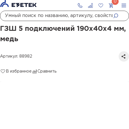
Главная
Каталог
Системы уравнивания потенциалов
ГЗШ и шкафы ГЗШ
ГЗШ 5 подключений 190х40х4 мм, медь
ГЗШ 5 подключений 190х40х4 мм,
медь
Артикул: 88982
В избранное
Сравнить