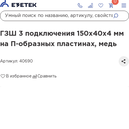
Главная
Каталог
Системы уравнивания потенциалов
ГЗШ и шкафы ГЗШ
ГЗШ 3 подключения 150х40х4 мм на П-образных пластинах, медь
ГЗШ 3 подключения 150х40х4 мм
на П-образных пластинах, медь
Артикул: 40690
В избранное
Сравнить