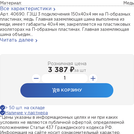
Материал:
Медь
Все характеристики
Арт. 40690. ГЗШ 3 подключения 150х40х4 мм на П-образных
пластинах, медь. Главная заземляющая шина выполнена из
меди, имеет габариты 40х4 мм, закрепляется на пластиковых
изоляторах на П-образных пластинах. Главная заземляющая
шина объедин...
Читать далее
Розничная цена
3 387 ₽
за
шт
В КОРЗИНУ
> 50 шт. на складе
Наличие у партнера
*Цены указаны в информационных целях и ни при каких
условиях не являются публичной офертой, определяемой
положениями Статьи 437 Гражданского кодекса РФ.
Информация на сайте носит ознакомительный характер.