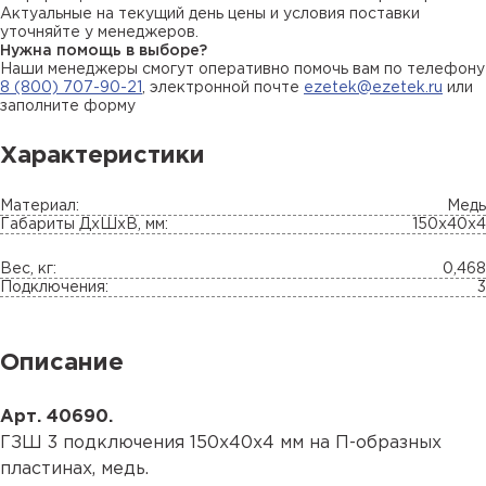
Актуальные на текущий день цены и условия поставки
уточняйте у менеджеров.
Нужна помощь в выборе?
Наши менеджеры смогут оперативно помочь вам по телефону
8 (800) 707-90-21
, электронной почте
ezetek@ezetek.ru
или
заполните форму
Характеристики
Материал:
Медь
Габариты ДхШхВ, мм:
150х40х4
Вес, кг:
0,468
Подключения:
3
Описание
Арт. 40690.
ГЗШ 3 подключения 150х40х4 мм на П-образных
пластинах, медь.