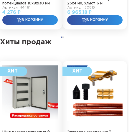
потенциалов 10х8х130 мм
25х4 мм, хлыст 6 м
Артикул: 44461
Артикул: 50815
4 276 ₽
6 965.18 ₽
Хиты продаж