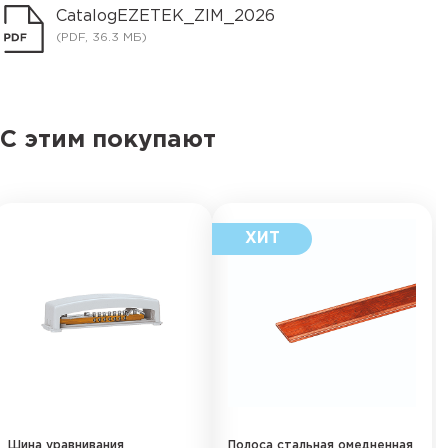
CatalogEZETEK_ZIM_2026
(PDF, 36.3 МБ)
С этим покупают
Шина уравнивания
Полоса стальная омедненная