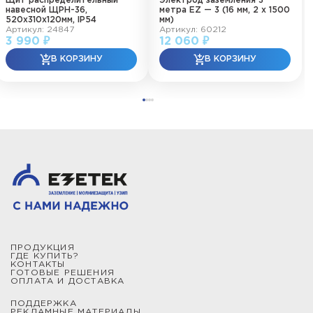
Щит распределительный
Электрод заземления 3
навесной ЩРН-36,
метра EZ — 3 (16 мм, 2 х 1500
520х310х120мм, IP54
мм)
Артикул: 24847
Артикул: 60212
3 990 ₽
12 060 ₽
ПРОДУКЦИЯ
ГДЕ КУПИТЬ?
КОНТАКТЫ
ГОТОВЫЕ РЕШЕНИЯ
ОПЛАТА И ДОСТАВКА
ПОДДЕРЖКА
РЕКЛАМНЫЕ МАТЕРИАЛЫ