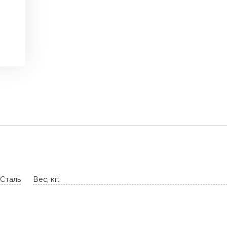
Сталь
Вес, кг: