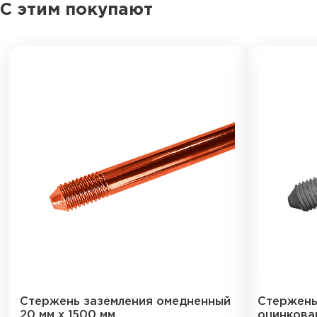
С этим покупают
Стержень заземления омедненный
Стержень
20 мм х 1500 мм
оцинкова