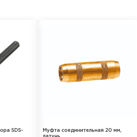
ора SDS-
Муфта соединительная 20 мм,
латунь