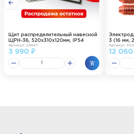
Щит распределительный навесной
Электрод
ЩРН-36, 520х310х120мм, IP54
3 (16 мм, 
Артикул: 24847
Артикул: 602
3 990 ₽
12 060