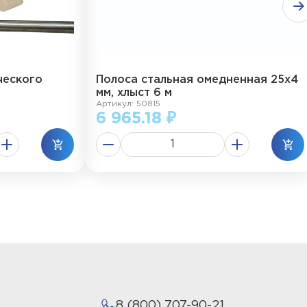
ческого
Полоса стальная омедненная 25х4
мм, хлыст 6 м
Артикул: 50815
6 965.18 ₽
8 (800) 707-90-21