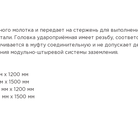
ного молотка и передает на стержень для выполнен
стали. Головка удароприёмная имеет резьбу, соотв
учивается в муфту соединительную и не допускает 
ения модульно-штыревой системы заземления.
 х 1200 мм
 х 1500 мм
мм х 1200 мм
мм х 1500 мм