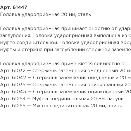
Арт. 61447
Головка удароприёмная 20 мм, сталь
Головка удароприёмная принимает энергию от удар
заглубления. Головка удароприёмная выполнена из 
муфте соединительной. Головка удароприёмная вкр
муфты и стержня при заглублении стержней заземл
Головка удароприёмная применяется совместно с:
Арт. 61032
— Стержень заземления омедненный 20 мм
Арт. 61042
— Стержень заземления омедненный 20 мм
Арт. 61035
— Стержень заземления оцинкованный 20 
Арт. 61045
— Стержень заземления оцинкованный 20 
Арт. 61253
— Муфта соединительная 20 мм, латунь
Арт. 61255
— Муфта соединительная 20 мм, оцинк.