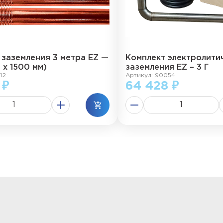
 заземления 3 метра EZ —
Комплект электролити
2 х 1500 мм)
заземления EZ – 3 Г
12
Артикул: 90054
 ₽
64 428 ₽