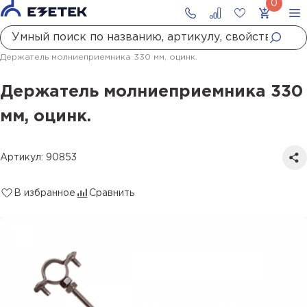
Главная
Каталог
Молниезащита
Кронштейны, фундаменты, комплектующие
Дополнительные комплектующие к мачтам
Держатель молниеприемника 330 мм, оцинк.
Держатель молниеприемника 330
мм, оцинк.
Артикул: 90853
В избранное
Сравнить