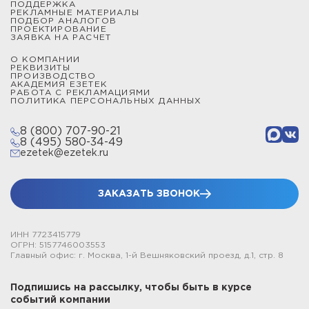
ПОДДЕРЖКА
РЕКЛАМНЫЕ МАТЕРИАЛЫ
ПОДБОР АНАЛОГОВ
ПРОЕКТИРОВАНИЕ
ЗАЯВКА НА РАСЧЕТ
О КОМПАНИИ
РЕКВИЗИТЫ
ПРОИЗВОДСТВО
АКАДЕМИЯ ЕЗЕТЕК
РАБОТА С РЕКЛАМАЦИЯМИ
ПОЛИТИКА ПЕРСОНАЛЬНЫХ ДАННЫХ
8 (800) 707-90-21
8 (495) 580-34-49
ezetek@ezetek.ru
ЗАКАЗАТЬ ЗВОНОК
ИНН 7723415779
ОГРН: 5157746003553
Главный офис: г. Москва, 1-й Вешняковский проезд, д.1, стр. 8
Подпишись на рассылку, чтобы быть в курсе
событий компании