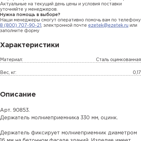
Актуальные на текущий день цены и условия поставки
уточняйте у менеджеров.
Нужна помощь в выборе?
Наши менеджеры смогут оперативно помочь вам по телефону
8 (800) 707-90-21
, электронной почте
ezetek@ezetek.ru
или
заполните форму
Характеристики
Материал:
Сталь оцинкованная
Вес, кг:
0,17
Описание
Арт. 90853.
Держатель молниеприемника 330 мм, оцинк.
Держатель фиксирует молниеприемник диаметром
16 мм на бетонном фасаде зданий. Изделие имеет