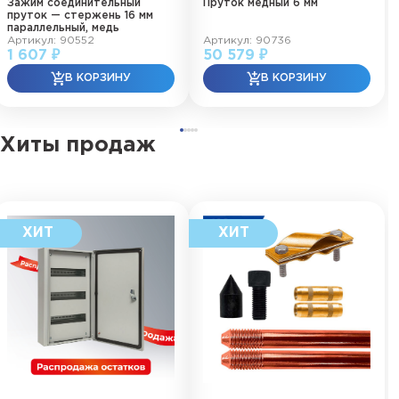
Зажим соединительный
Пруток медный 6 мм
пруток — стержень 16 мм
параллельный, медь
Артикул: 90552
Артикул: 90736
1 607 ₽
50 579 ₽
Хиты продаж