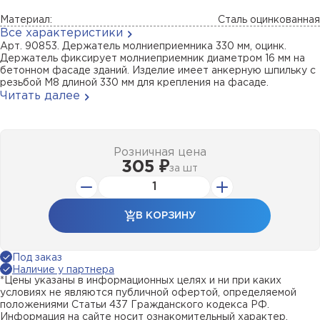
Материал:
Сталь оцинкованная
Все характеристики
Арт. 90853. Держатель молниеприемника 330 мм, оцинк.
Держатель фиксирует молниеприемник диаметром 16 мм на
бетонном фасаде зданий. Изделие имеет анкерную шпильку с
резьбой М8 длиной 330 мм для крепления на фасаде.
Читать далее
Розничная цена
305 ₽
за
шт
В КОРЗИНУ
Под заказ
Наличие у партнера
*Цены указаны в информационных целях и ни при каких
условиях не являются публичной офертой, определяемой
положениями Статьи 437 Гражданского кодекса РФ.
Информация на сайте носит ознакомительный характер.