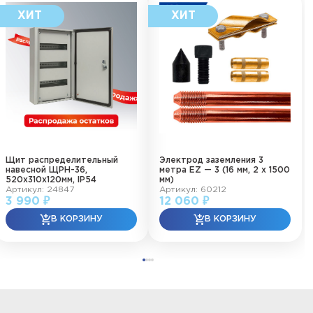
Щит распределительный
Электрод заземления 3
навесной ЩРН-36,
метра EZ — 3 (16 мм, 2 х 1500
520х310х120мм, IP54
мм)
Артикул: 24847
Артикул: 60212
3 990 ₽
12 060 ₽