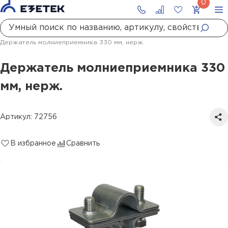
Главная
Каталог
Молниезащита
Кронштейны, фундаменты, комплектующие
Дополнительные комплектующие к мачтам
Держатель молниеприемника 330 мм, нерж.
Держатель молниеприемника 330
мм, нерж.
Артикул: 72756
В избранное
Сравнить