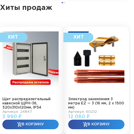
Хиты продаж
Щит распределительный
Электрод заземления 3
навесной ЩРН-36,
метра EZ — 3 (16 мм, 2 х 1500
520х310х120мм, IP54
мм)
Артикул: 24847
Артикул: 60212
3 990 ₽
12 060 ₽