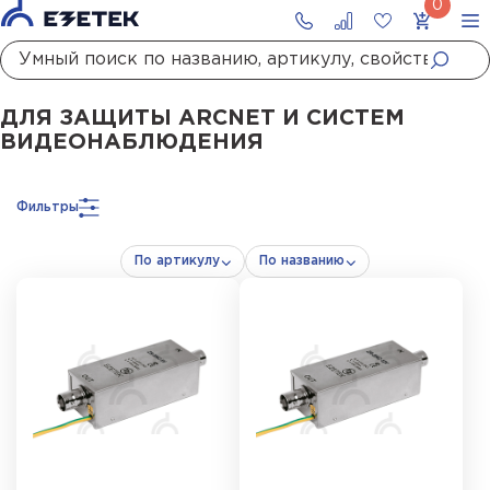
Главная
Каталог
УЗИП
УЗИП систем передачи данных
УЗИП для коакси
ДЛЯ ЗАЩИТЫ ARCNET И СИСТЕМ
ВИДЕОНАБЛЮДЕНИЯ
Фильтры
По артикулу
По названию