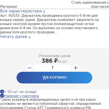
Сталь оцинкованная с
Материал:
пластиком
Все характеристики
Арт. 90035. Держатель проводника круглого 6-8 мм для
конька серый, оцинк. Держатель позволяет закрепить на
коньке скатной кровли пруток молниезащитной сетки
диаметром 6-8 мм. Он выполнен на основе пластикового
держателя круглого проводник...
Читать далее
Розничная цена
386 ₽
за
шт
В КОРЗИНУ
> 50 шт. на складе
Наличие у партнера
*Цены указаны в информационных целях и ни при каких
условиях не являются публичной офертой, определяемой
положениями Статьи 437 Гражданского кодекса РФ.