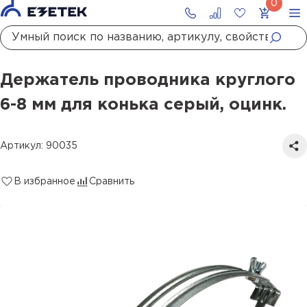
Главная
Каталог
Молниезащита
Держатели молниезащиты
Держатели проводника
Держатель проводника круглого 6-8 мм для конька серый, оцинк.
Держатель проводника круглого
6-8 мм для конька серый, оцинк.
Артикул: 90035
В избранное
Сравнить