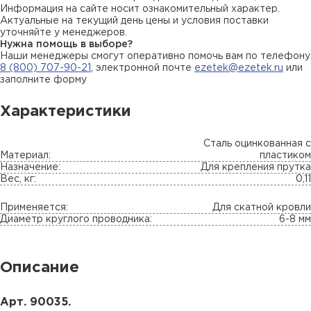
Информация на сайте носит ознакомительный характер.
Актуальные на текущий день цены и условия поставки
уточняйте у менеджеров.
Нужна помощь в выборе?
Наши менеджеры смогут оперативно помочь вам по телефону
8 (800) 707-90-21
, электронной почте
ezetek@ezetek.ru
или
заполните форму
Характеристики
Сталь оцинкованная с
Материал:
пластиком
Назначение:
Для крепления прутка
Вес, кг:
0,11
Применяется:
Для скатной кровли
Диаметр круглого проводника:
6-8 мм
Описание
Арт. 90035.