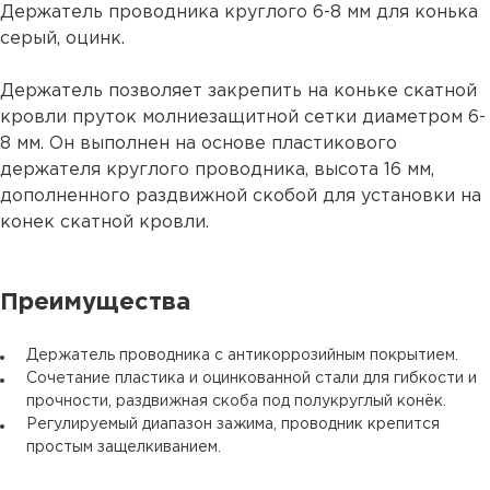
Держатель проводника круглого 6-8 мм для конька
серый, оцинк.
Держатель позволяет закрепить на коньке скатной
кровли пруток молниезащитной сетки диаметром 6-
8 мм. Он выполнен на основе пластикового
держателя круглого проводника, высота 16 мм,
дополненного раздвижной скобой для установки на
конек скатной кровли.
Преимущества
Держатель проводника с антикоррозийным покрытием.
Сочетание пластика и оцинкованной стали для гибкости и
прочности, раздвижная скоба под полукруглый конёк.
Регулируемый диапазон зажима, проводник крепится
простым защелкиванием.