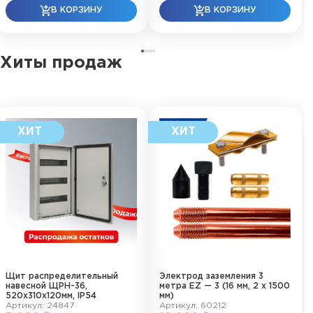
Хиты продаж
Щит распределительный
Электрод заземления 3
навесной ЩРН-36,
метра EZ — 3 (16 мм, 2 х 1500
520х310х120мм, IP54
мм)
Артикул: 24847
Артикул: 60212