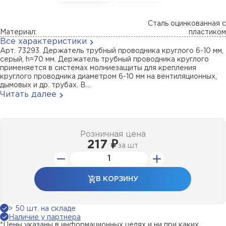
Сталь оцинкованная с
Материал:
пластиком
Все характеристики
Арт. 73293. Держатель трубный проводника круглого 6-10 мм,
серый, h=70 мм. Держатель трубный проводника круглого
применяется в системах молниезащиты для крепления
круглого проводника диаметром 6-10 мм на вентиляционных,
дымовых и др. трубах. В...
Читать далее
Розничная цена
217 ₽
за
шт
В КОРЗИНУ
> 50 шт. на складе
Наличие у партнера
*Цены указаны в информационных целях и ни при каких