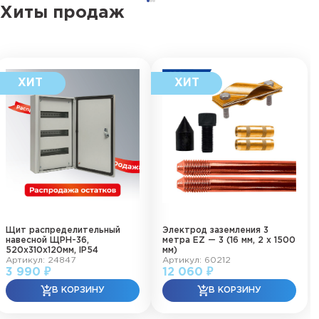
Хиты продаж
Щит распределительный
Электрод заземления 3
навесной ЩРН-36,
метра EZ — 3 (16 мм, 2 х 1500
520х310х120мм, IP54
мм)
Артикул: 24847
Артикул: 60212
3 990 ₽
12 060 ₽