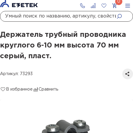
Главная
Каталог
Молниезащита
Держатели молниезащиты
Держатели проводника
Держатель трубный проводника круглого 6-10 мм высота 70 мм серый, пласт.
Держатель трубный проводника
круглого 6-10 мм высота 70 мм
серый, пласт.
Артикул: 73293
В избранное
Сравнить