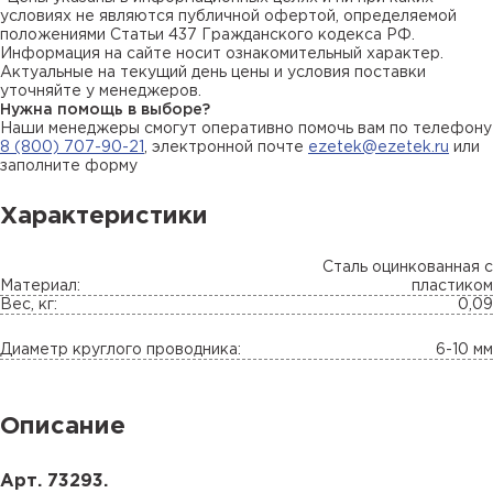
условиях не являются публичной офертой, определяемой
положениями Статьи 437 Гражданского кодекса РФ.
Информация на сайте носит ознакомительный характер.
Актуальные на текущий день цены и условия поставки
уточняйте у менеджеров.
Нужна помощь в выборе?
Наши менеджеры смогут оперативно помочь вам по телефону
8 (800) 707-90-21
, электронной почте
ezetek@ezetek.ru
или
заполните форму
Характеристики
Сталь оцинкованная с
Материал:
пластиком
Вес, кг:
0,09
Диаметр круглого проводника:
6-10 мм
Описание
Арт. 73293.