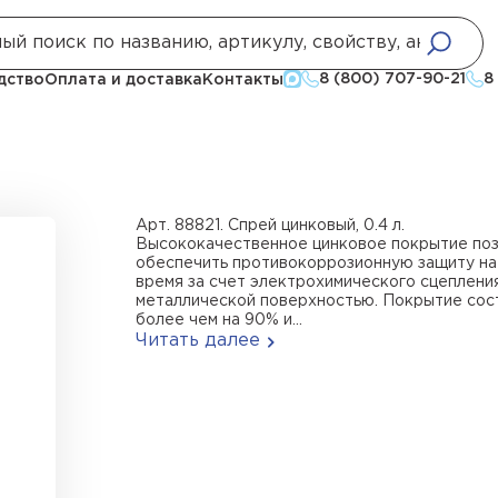
етики
Спрей цинковый, 0.4 л
8 (800) 707-90-21
8
дство
Оплата и доставка
Контакты
Арт. 88821. Спрей цинковый, 0.4 л.
Высококачественное цинковое покрытие по
обеспечить противокоррозионную защиту на
время за счет электрохимического сцеплени
металлической поверхностью. Покрытие сос
более чем на 90% и...
Читать далее