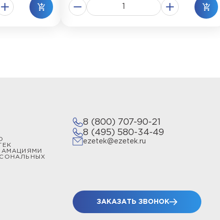
8 (800) 707-90-21
8 (495) 580-34-49
О
ezetek@ezetek.ru
ТЕК
ЛАМАЦИЯМИ
РСОНАЛЬНЫХ
ЗАКАЗАТЬ ЗВОНОК