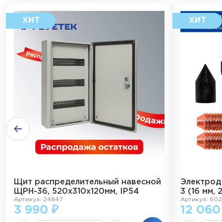
Щит распределительный навесной
Электрод
ЩРН-36, 520х310х120мм, IP54
3 (16 мм, 
Артикул: 24847
Артикул: 602
3 990 ₽
12 060