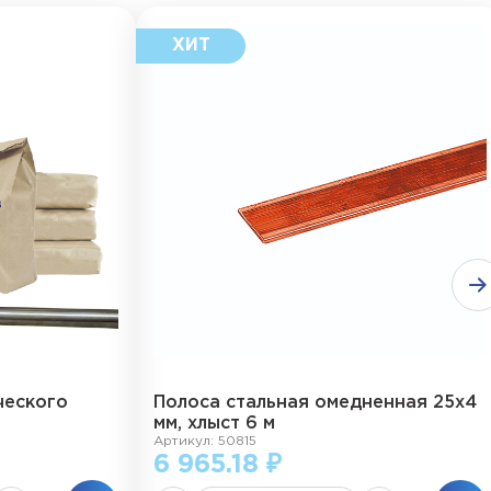
ческого
Полоса стальная омедненная 25х4
мм, хлыст 6 м
Артикул: 50815
6 965.18 ₽