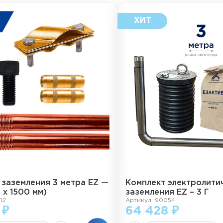
 заземления 3 метра EZ —
Комплект электролити
2 х 1500 мм)
заземления EZ – 3 Г
12
Артикул: 90054
 ₽
64 428 ₽