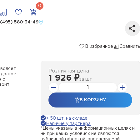
 (495) 580-34-49
В избранное
Сравнить
зволяет
Розничная цена
 долгое
1 926 ₽
я с
за
шт
тоит
В КОРЗИНУ
> 50 шт. на складе
Наличие у партнера
*Цены указаны в информационных целях и
ни при каких условиях не являются
публичной офертой, определяемой