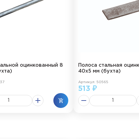
тальной оцинкованный 8
Полоса стальная оцин
ухта)
40х5 мм (бухта)
37
Артикул: 50565
513 ₽