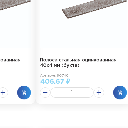
кованная
Полоса стальная оцинкованная
40х4 мм (бухта)
Артикул: 90740
406.67 ₽