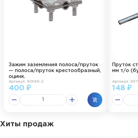
Зажим заземления полоса/пруток
Пруток с
— полоса/пруток крестообразный,
мм т/о (б
оцинк.
Артикул: 90540-2
Артикул: 907
400 ₽
148 ₽
Хиты продаж