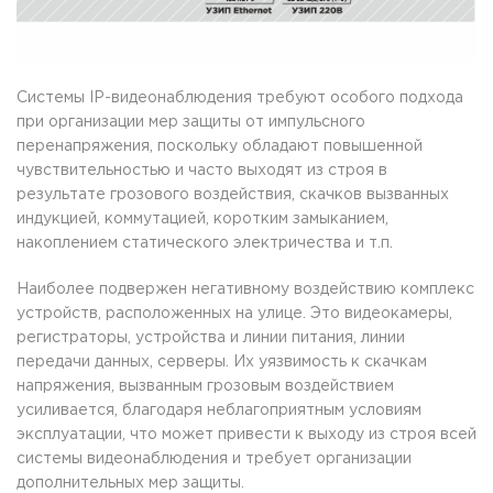
Системы IP-видеонаблюдения требуют особого подхода
при организации мер защиты от импульсного
перенапряжения, поскольку обладают повышенной
чувствительностью и часто выходят из строя в
результате грозового воздействия, скачков вызванных
индукцией, коммутацией, коротким замыканием,
накоплением статического электричества и т.п.
Наиболее подвержен негативному воздействию комплекс
устройств, расположенных на улице. Это видеокамеры,
регистраторы, устройства и линии питания, линии
передачи данных, серверы. Их уязвимость к скачкам
напряжения, вызванным грозовым воздействием
усиливается, благодаря неблагоприятным условиям
эксплуатации, что может привести к выходу из строя всей
системы видеонаблюдения и требует организации
дополнительных мер защиты.