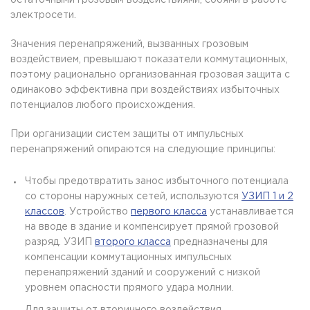
электросети.
Значения перенапряжений, вызванных грозовым
воздействием, превышают показатели коммутационных,
поэтому рационально организованная грозовая защита с
одинаково эффективна при воздействиях избыточных
потенциалов любого происхождения.
При организации систем защиты от импульсных
перенапряжений опираются на следующие принципы:
Чтобы предотвратить занос избыточного потенциала
со стороны наружных сетей, используются
УЗИП 1 и 2
классов
. Устройство
первого класса
устанавливается
на вводе в здание и компенсирует прямой грозовой
разряд. УЗИП
второго класса
предназначены для
компенсации коммутационных импульсных
перенапряжений зданий и сооружений с низкой
уровнем опасности прямого удара молнии.
Для защиты от вторичного воздействия