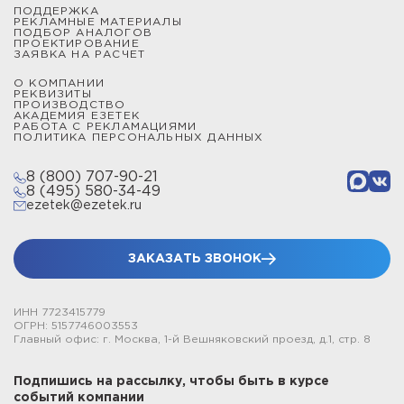
ПОДДЕРЖКА
РЕКЛАМНЫЕ МАТЕРИАЛЫ
ПОДБОР АНАЛОГОВ
ПРОЕКТИРОВАНИЕ
ЗАЯВКА НА РАСЧЕТ
О КОМПАНИИ
РЕКВИЗИТЫ
ПРОИЗВОДСТВО
АКАДЕМИЯ ЕЗЕТЕК
РАБОТА С РЕКЛАМАЦИЯМИ
ПОЛИТИКА ПЕРСОНАЛЬНЫХ ДАННЫХ
8 (800) 707-90-21
8 (495) 580-34-49
ezetek@ezetek.ru
ЗАКАЗАТЬ ЗВОНОК
ИНН 7723415779
ОГРН: 5157746003553
Главный офис: г. Москва, 1-й Вешняковский проезд, д.1, стр. 8
Подпишись на рассылку, чтобы быть в курсе
событий компании