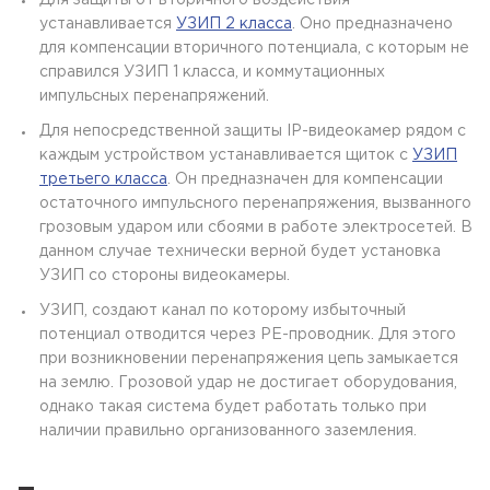
устанавливается
УЗИП 2 класса
. Оно предназначено
для компенсации вторичного потенциала, с которым не
справился УЗИП 1 класса, и коммутационных
импульсных перенапряжений.
Для непосредственной защиты IP-видеокамер рядом с
каждым устройством устанавливается щиток с
УЗИП
третьего класса
. Он предназначен для компенсации
остаточного импульсного перенапряжения, вызванного
грозовым ударом или сбоями в работе электросетей. В
данном случае технически верной будет установка
УЗИП со стороны видеокамеры.
УЗИП, создают канал по которому избыточный
потенциал отводится через PE-проводник. Для этого
при возникновении перенапряжения цепь замыкается
на землю. Грозовой удар не достигает оборудования,
однако такая система будет работать только при
наличии правильно организованного заземления.