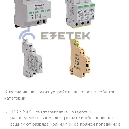
Классификация таких устройств включает в себя три
категории:
B(I) – УЗИП устанавливается в главном
распределительном электрощите и обеспечивает
защиту от разряда молнии при её прямом попадании в