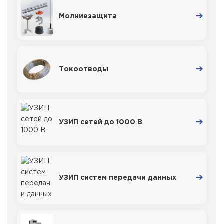
Молниезащита
Токоотводы
УЗИП сетей до 1000 В
УЗИП систем передачи данных