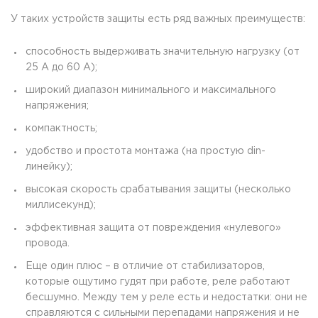
У таких устройств защиты есть ряд важных преимуществ:
способность выдерживать значительную нагрузку (от
25 А до 60 А);
широкий диапазон минимального и максимального
напряжения;
компактность;
удобство и простота монтажа (на простую din-
линейку);
высокая скорость срабатывания защиты (несколько
миллисекунд);
эффективная защита от повреждения «нулевого»
провода.
Еще один плюс – в отличие от стабилизаторов,
которые ощутимо гудят при работе, реле работают
бесшумно. Между тем у реле есть и недостатки: они не
справляются с сильными перепадами напряжения и не