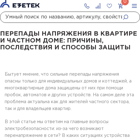
Главная
Статьи
Перепады напряжения в квартире и частном доме: причины, последствия и способы защиты
ПЕРЕПАДЫ НАПРЯЖЕНИЯ В КВАРТИРЕ
И ЧАСТНОМ ДОМЕ: ПРИЧИНЫ,
ПОСЛЕДСТВИЯ И СПОСОБЫ ЗАЩИТЫ
Бытует мнение, что сильные перепады напряжения
опасны только для индивидуальных домов и коттеджей, а
многоквартирные дома защищены от них при помощи
пробок, автоматов и других устройств. На самом деле эта
проблема актуальна как для жителей частного сектора,
так и для владельцев квартир.
В этой статье мы ответим на главные вопросы
электробезопасности: из-за чего возникают
перенапряжение в сети? В каких ситуациях устройства