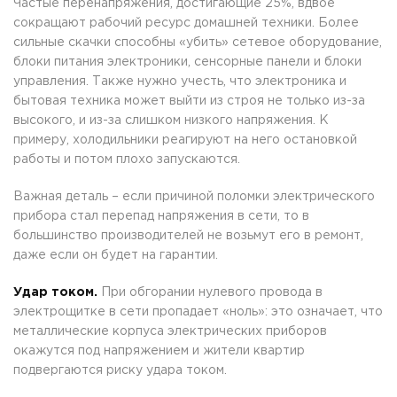
Частые перенапряжения, достигающие 25%, вдвое
сокращают рабочий ресурс домашней техники. Более
сильные скачки способны «убить» сетевое оборудование,
блоки питания электроники, сенсорные панели и блоки
управления. Также нужно учесть, что электроника и
бытовая техника может выйти из строя не только из-за
высокого, и из-за слишком низкого напряжения. К
примеру, холодильники реагируют на него остановкой
работы и потом плохо запускаются.
Важная деталь – если причиной поломки электрического
прибора стал перепад напряжения в сети, то в
большинство производителей не возьмут его в ремонт,
даже если он будет на гарантии.
Удар током.
При обгорании нулевого провода в
электрощитке в сети пропадает «ноль»: это означает, что
металлические корпуса электрических приборов
окажутся под напряжением и жители квартир
подвергаются риску удара током.