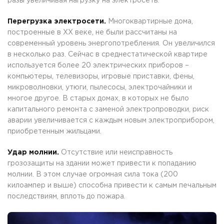
разы увеличивая нагрузку на электросеть.
Перегрузка электросети.
Многоквартирные дома,
построенные в XX веке, не были рассчитаны на
современный уровень энергопотребления. Он увеличился
в несколько раз. Сейчас в среднестатической квартире
используется более 20 электрических приборов –
компьютеры, телевизоры, игровые приставки, фены,
микроволновки, утюги, пылесосы, электрочайники и
многое другое. В старых домах, в которых не было
капитального ремонта с заменой электропроводки, риск
аварии увеличивается с каждым новым электроприбором,
приобретенным жильцами.
Удар молнии.
Отсутствие или неисправность
грозозащиты на здании может привести к попаданию
молнии. В этом случае огромная сила тока (200
килоампер и выше) способна привести к самым печальным
последствиям, вплоть до пожара.