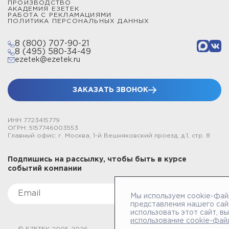
ПРОИЗВОДСТВО
АКАДЕМИЯ ЕЗЕТЕК
РАБОТА С РЕКЛАМАЦИЯМИ
ПОЛИТИКА ПЕРСОНАЛЬНЫХ ДАННЫХ
8 (800) 707-90-21
8 (495) 580-34-49
ezetek@ezetek.ru
ЗАКАЗАТЬ ЗВОНОК
ИНН 7723415779
ОГРН: 5157746003553
Главный офис: г. Москва, 1-й Вешняковский проезд, д.1, стр. 8
Подпишись на рассылку, чтобы быть в курсе
событий компании
Мы используем cookie-фай
представления нашего сай
использовать этот сайт, в
использование cookie-фай