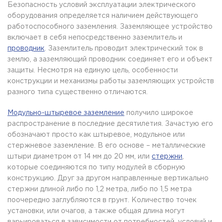
Безопасность условий эксплуатации электрического
оборудования определяется наличием действующего
работоспособного заземления. Заземляющее устройство
включает в себя непосредственно заземлитель и
проводник
. Заземлитель проводит электрический ток в
землю, а заземляющий проводник соединяет его и объект
защиты. Несмотря на единую цель, особенности
конструкции и механизмы работы заземляющих устройств
разного типа существенно отличаются.
Модульно-штыревое заземление
получило широкое
распространение в последние десятилетия. Зачастую его
обозначают просто как штыревое, модульное или
стержневое заземление. В его основе – металлические
штыри диаметром от 14 мм до 20 мм, или
стержни
,
которые соединяются по типу модулей в сборную
конструкцию. Друг за другом направленные вертикально
стержни длиной либо по 1,2 метра, либо по 1,5 метра
поочередно заглубляются в грунт. Количество точек
установки, или очагов, а также общая длина могут