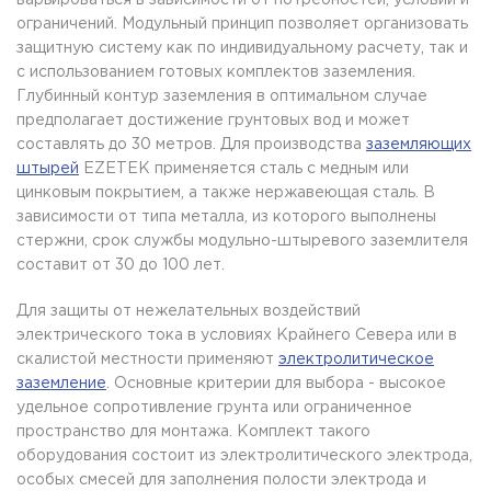
варьироваться в зависимости от потребностей, условий и
ограничений. Модульный принцип позволяет организовать
защитную систему как по индивидуальному расчету, так и
с использованием готовых комплектов заземления.
Глубинный контур заземления в оптимальном случае
предполагает достижение грунтовых вод и может
составлять до 30 метров. Для производства
заземляющих
штырей
EZETEK применяется сталь с медным или
цинковым покрытием, а также нержавеющая сталь. В
зависимости от типа металла, из которого выполнены
стержни, срок службы модульно-штыревого заземлителя
составит от 30 до 100 лет.
Для защиты от нежелательных воздействий
электрического тока в условиях Крайнего Севера или в
скалистой местности применяют
электролитическое
заземление
. Основные критерии для выбора - высокое
удельное сопротивление грунта или ограниченное
пространство для монтажа. Комплект такого
оборудования состоит из электролитического электрода,
особых смесей для заполнения полости электрода и