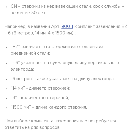
CN – стержни из нержавеющей стали, срок службы –
не менее 50 лет.
Например, в названии Арт.
90011
Комплект заземления EZ
– 6 (6 метров, 14 мм, 4 х 1500 мм) :
“EZ” означает, что стержни изготовлены из
омедненной стали;
“- 6” указывает на суммарную длину вертикального
электрода;
“6 метров” также указывает на длину электрода;
“14 мм” - диаметр стержней;
“4” - количество стержней;
“1500 мм” – длина каждого стержня.
При выборе комплекта заземления вам потребуется
ответить на ряд вопросов: