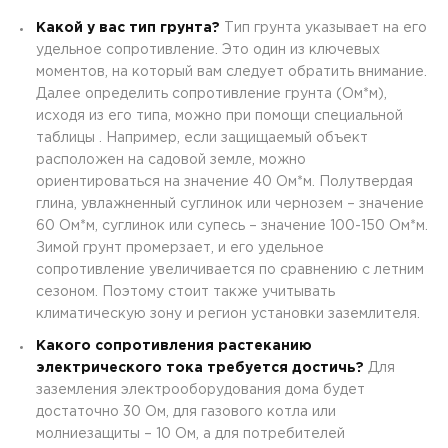
Какой у вас тип грунта?
Тип грунта указывает на его
удельное сопротивление. Это один из ключевых
моментов, на который вам следует обратить внимание.
Далее определить сопротивление грунта (Ом*м),
исходя из его типа, можно при помощи специальной
таблицы . Например, если защищаемый объект
расположен на садовой земле, можно
ориентироваться на значение 40 Ом*м. Полутвердая
глина, увлажненный суглинок или чернозем – значение
60 Ом*м, суглинок или супесь – значение 100-150 Ом*м.
Зимой грунт промерзает, и его удельное
сопротивление увеличивается по сравнению с летним
сезоном. Поэтому стоит также учитывать
климатическую зону и регион установки заземлителя.
Какого сопротивления растеканию
электрического тока требуется достичь?
Для
заземления электрооборудования дома будет
достаточно 30 Ом, для газового котла или
молниезащиты – 10 Ом, а для потребителей