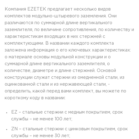
Компания EZETEK предлагает несколько видов
комплектов модульно-штыревого заземления. Они
различаются по суммарной длине вертикального
заземлителя, по величине сопротивления, по количеству и
характеристикам входящих в них стержней с
комплектующими. В названии каждого комплекта
заложена информация о его ключевых характеристиках:
о материале основы модульной конструкции и о
суммарной длине вертикального заземлителя, о
количестве, диаметре и длине стержней. Основой
конструкции служат стержни из омедненной стали, из
оцинкованной стали и из нержавеющей стали, -
определить, какой перед вами комплект, вы можете по
короткому коду в названии:
EZ – стальные стержни с медным покрытием, срок
службы – не менее 100 лет;
ZN – стальные стержни с цинковым покрытием, срок
службы – не менее 30 лет;