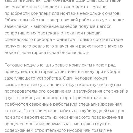
выбрать комплект для монтажа в один очаг. Если такой
возможности нет, но достаточно места – можно
приобрести комплект для монтажа нескольких очагов.
Обязательный этап, завершающий работы по установке
заземления, - выполнение замеров получившегося
сопротивления растеканию тока при помощи
специального прибора – омметра. Только соответствие
полученного реального значения и расчетного значения
может гарантировать вам безопасность.
Готовые модульно-штыревые комплекты имеют ряд
преимуществ, которые стоит иметь в виду при выборе
заземляющего устройства. Один человек может
самостоятельно установить такую конструкцию путем
последовательного соединения и заглубления стержней в
грунт с помощью перфоратора. При монтаже не
требуются сварочные работы или специализированная
техника. Стержни можно забить на глубину до 30 метров,
при этом вероятность их механического повреждения в
процессе монтажа минимальна – монтаж в грунт с
содержанием строительного мусора или гравия не