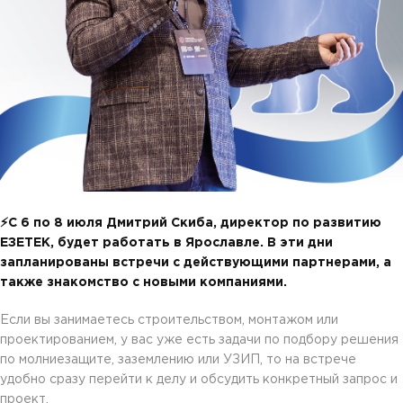
⚡С 6 по 8 июля Дмитрий Скиба, директор по развитию
ЕЗЕТЕК, будет работать в Ярославле. В эти дни
запланированы встречи с действующими партнерами, а
также знакомство с новыми компаниями.
Если вы занимаетесь строительством, монтажом или
проектированием, у вас уже есть задачи по подбору решения
по молниезащите, заземлению или УЗИП, то на встрече
удобно сразу перейти к делу и обсудить конкретный запрос и
проект.