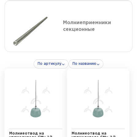
Молниеприемники
секционные
По артикулу
По названию
Молниеотвод на
Молниеотвод на