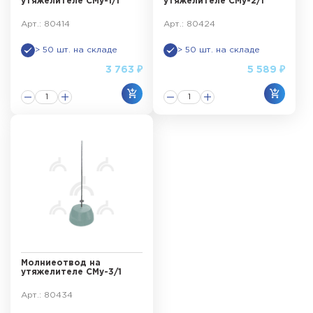
утяжелителе СМу-1/1
утяжелителе СМу-2/1
Арт.: 80414
Арт.: 80424
> 50 шт. на складе
> 50 шт. на складе
3 763 ₽
5 589 ₽
Молниеотвод на
утяжелителе СМу-3/1
Арт.: 80434