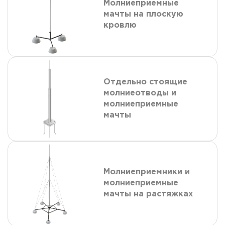
Молниеприемные
мачты на плоскую
кровлю
Отдельно стоящие
молниеотводы и
молниеприемные
мачты
Молниеприемники и
молниеприемные
мачты на растяжках