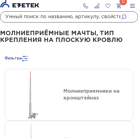
Главная
Каталог
Молниезащита
Молниеприёмные мачты
Молниеприёмные мачты, тип крепления на плоскую кровлю
МОЛНИЕПРИЁМНЫЕ МАЧТЫ, ТИП
КРЕПЛЕНИЯ НА ПЛОСКУЮ КРОВЛЮ
Фильтры
Молниеприемники на
кронштейнах