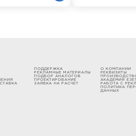
ПОДДЕРЖКА
О КОМПАНИИ
РЕКЛАМНЫЕ МАТЕРИАЛЫ
РЕКВИЗИТЫ
ПОДБОР АНАЛОГОВ
ПРОИЗВОДСТВ
ШЕНИЯ
ПРОЕКТИРОВАНИЕ
АКАДЕМИЯ ЕЗЕ
СТАВКА
ЗАЯВКА НА РАСЧЕТ
РАБОТА С РЕК
ПОЛИТИКА ПЕ
ДАННЫХ