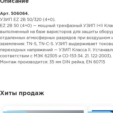
Описание
Арт. 506064.
УЗИП EZ 2B 50/320 (4+0).
EZ 2B 50 (4+0) — мощный трехфазный УЗИП I+II Кла
выполненный на базе варисторов для защиты оборуд
отдаленных атмосферных разрядов при воздушном и
заземления: TN-S, TN-С-S. УЗИП выдерживает токов
переходных напряжений — УЗИП Класса II. Устанавл
соответствии с МЭК 62305 и CO-153-34. 21. 122-2003).
Монтаж производится: 35 мм DIN рейка, EN 60715
Хиты продаж