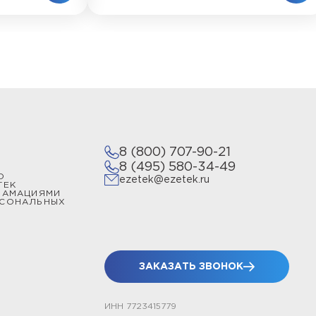
8 (800) 707-90-21
8 (495) 580-34-49
О
ezetek@ezetek.ru
ТЕК
ЛАМАЦИЯМИ
РСОНАЛЬНЫХ
ЗАКАЗАТЬ ЗВОНОК
ИНН 7723415779