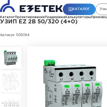
Главная
Каталог
УЗИП
УЗИП EZ 2B 50/320 (4+0)
КАТАЛОГ
Каталог
Проектирование
Поддержка
Калькуляторы
Произво
УЗИП EZ 2B 50/320 (4+0)
Артикул: 506064