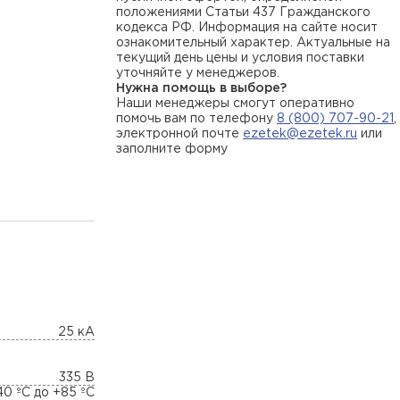
положениями Статьи 437 Гражданского
кодекса РФ. Информация на сайте носит
ознакомительный характер. Актуальные на
текущий день цены и условия поставки
уточняйте у менеджеров.
Нужна помощь в выборе?
Наши менеджеры смогут оперативно
помочь вам по телефону
8 (800) 707-90-21
,
электронной почте
ezetek@ezetek.ru
или
заполните форму
25 кА
335 В
40 ºC до +85 ºC