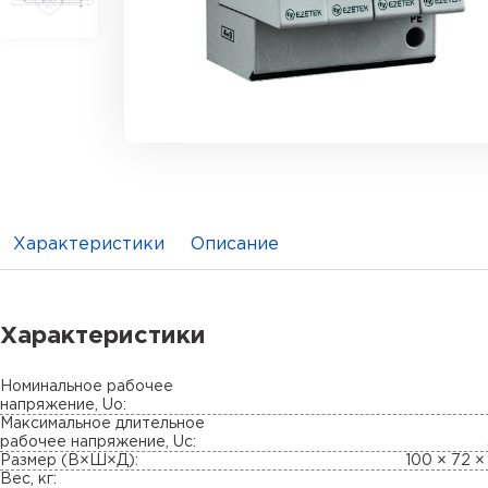
Характеристики
Описание
Характеристики
Номинальное рабочее
напряжение, Uo:
Максимальное длительное
рабочее напряжение, Uc:
Размер (В×Ш×Д):
100 × 72 ×
Вес, кг: