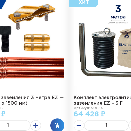
 заземления 3 метра EZ —
Комплект электролити
2 х 1500 мм)
заземления EZ – 3 Г
12
Артикул: 90054
 ₽
64 428 ₽