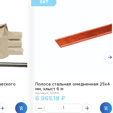
ческого
Полоса стальная омедненная 25х4
мм, хлыст 6 м
Артикул: 50815
6 965.18 ₽