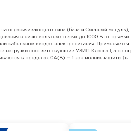
сса ограничивающего типа (база и Сменный модуль),
ования в низковольтных цепях до 1000 В от прямых
ли кабельном вводах электропитания. Применяется 
ые нагрузки соответствующие УЗИП Класса I, а по о
иваются в пределах 0А(В) — 1 зон молниезащиты (в