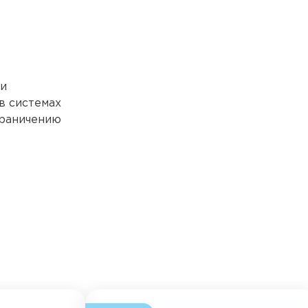
 и
в системах
граничению