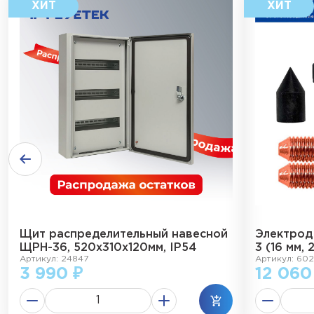
Щит распределительный навесной
Электрод
ЩРН-36, 520х310х120мм, IP54
3 (16 мм, 
Артикул: 24847
Артикул: 602
3 990 ₽
12 060