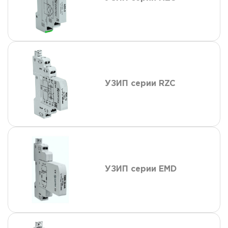
УЗИП серии RZC
УЗИП серии EMD