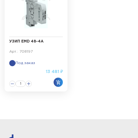
УЗИП EMD 48-4A
Арт.: 708197
Под заказ
13 481 ₽