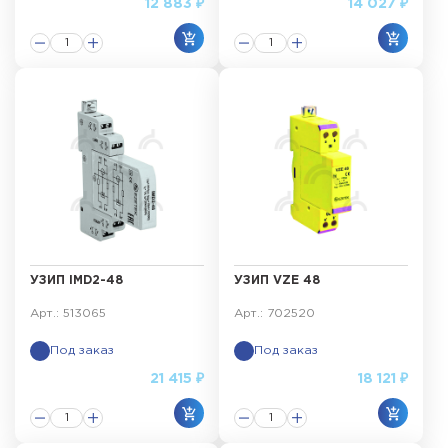
12 883 ₽
14 027 ₽
УЗИП IMD2-48
УЗИП VZE 48
Арт.: 513065
Арт.: 702520
Под заказ
Под заказ
21 415 ₽
18 121 ₽