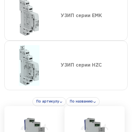
УЗИП серии EMK
УЗИП серии HZC
По артикулу
По названию