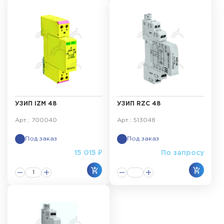
УЗИП IZM 48
УЗИП RZC 48
Арт.: 700040
Арт.: 513048
Под заказ
Под заказ
15 015 ₽
По запросу