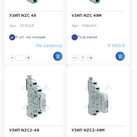
УЗИП NZC 48
УЗИП NZC 48M
Арт.: 707023
Арт.: 708067
9 шт. на складе
Под заказ
По запросу
11 990 ₽
УЗИП NZC2-48
УЗИП NZC2-48M