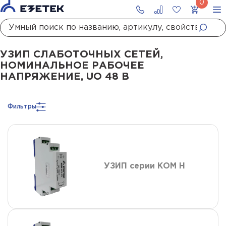
Главная
Каталог
УЗИП
УЗИП систем передачи данных
УЗИП слаботочны
УЗИП СЛАБОТОЧНЫХ СЕТЕЙ,
НОМИНАЛЬНОЕ РАБОЧЕЕ
НАПРЯЖЕНИЕ, UO 48 В
Фильтры
УЗИП серии КОМ Н