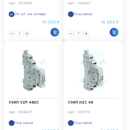
Арт.: 707283
Арт.: 708017
20 шт. на складе
Под заказ
15 032 ₽
16 284 ₽
УЗИП VZP 48DC
УЗИП HZC 48
Арт.: 504427
Арт.: 513073
Под заказ
Под заказ