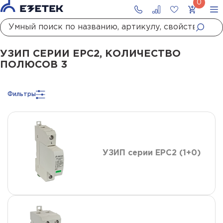
Главная
Каталог
УЗИП
УЗИП сетей до 1000 В
УЗИП II класса испытаний
УЗИП СЕРИИ ЕРС2, КОЛИЧЕСТВО
ПОЛЮСОВ 3
Фильтры
УЗИП серии ЕРС2 (1+0)