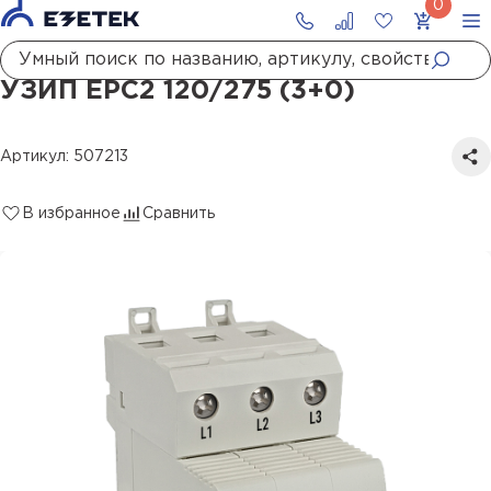
Главная
Каталог
УЗИП
УЗИП ЕРС2 120/275 (3+0)
УЗИП ЕРС2 120/275 (3+0)
Артикул: 507213
В избранное
Сравнить