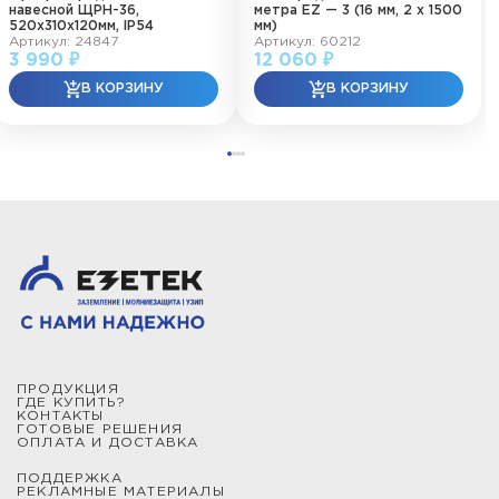
навесной ЩРН-36,
метра EZ — 3 (16 мм, 2 х 1500
520х310х120мм, IP54
мм)
Артикул: 24847
Артикул: 60212
3 990 ₽
12 060 ₽
ПРОДУКЦИЯ
ГДЕ КУПИТЬ?
КОНТАКТЫ
ГОТОВЫЕ РЕШЕНИЯ
ОПЛАТА И ДОСТАВКА
ПОДДЕРЖКА
РЕКЛАМНЫЕ МАТЕРИАЛЫ