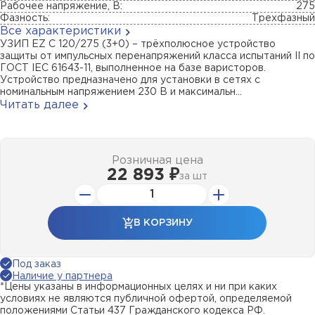
Рабочее напряжение, В:
275
Фазность:
Трехфазный
Все характеристики
УЗИП EZ C 120/275 (3+0) – трёхполюсное устройство
защиты от импульсных перенапряжений класса испытаний II по
ГОСТ IEC 61643-11, выполненное на базе варисторов.
Устройство предназначено для установки в сетях с
номинальным напряжением 230 В и максимальн...
Читать далее
Розничная цена
22 893 ₽
за
шт
В КОРЗИНУ
Под заказ
Наличие у партнера
*Цены указаны в информационных целях и ни при каких
условиях не являются публичной офертой, определяемой
положениями Статьи 437 Гражданского кодекса РФ.