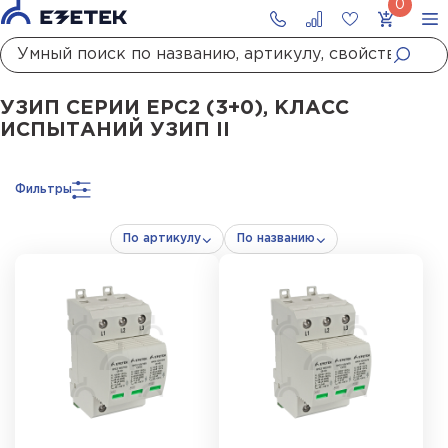
Главная
Каталог
УЗИП
УЗИП сетей до 1000 В
УЗИП II класса испытаний
УЗИП СЕРИИ ЕРС2 (3+0), КЛАСС
ИСПЫТАНИЙ УЗИП II
Фильтры
По артикулу
По названию