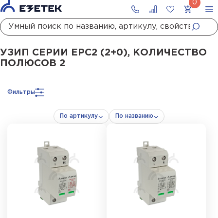
Главная
Каталог
УЗИП
УЗИП сетей до 1000 В
УЗИП II класса испытаний
УЗИП СЕРИИ ЕРС2 (2+0), КОЛИЧЕСТВО
ПОЛЮСОВ 2
Фильтры
По артикулу
По названию