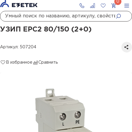
Главная
Каталог
УЗИП
УЗИП сетей до 1000 В
УЗИП II класса испытаний
УЗИП ЕРС2 80/150 (2+0)
УЗИП ЕРС2 80/150 (2+0)
Артикул: 507204
В избранное
Сравнить