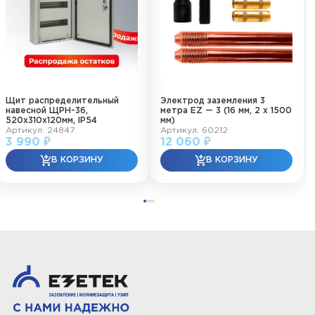
Щит распределительный
Электрод заземления 3
навесной ЩРН-36,
метра EZ — 3 (16 мм, 2 х 1500
520х310х120мм, IP54
мм)
Артикул: 24847
Артикул: 60212
3 990 ₽
12 060 ₽