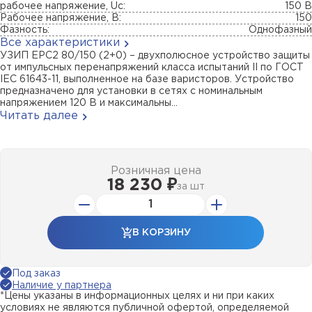
рабочее напряжение, Uc:
150 В
Рабочее напряжение, В:
150
Фазность:
Однофазный
Все характеристики
УЗИП ЕРС2 80/150 (2+0) – двухполюсное устройство защиты
от импульсных перенапряжений класса испытаний II по ГОСТ
IEC 61643-11, выполненное на базе варисторов. Устройство
предназначено для установки в сетях с номинальным
напряжением 120 В и максимальны...
Читать далее
Розничная цена
18 230 ₽
за
шт
В КОРЗИНУ
Под заказ
Наличие у партнера
*Цены указаны в информационных целях и ни при каких
условиях не являются публичной офертой, определяемой