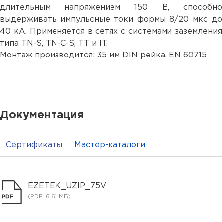
длительным напряжением 150 В, способно
выдерживать импульсные токи формы 8/20 мкс до
40 кА. Применяется в сетях с системами заземления
типа TN-S, TN-С-S, TT и IT.
Монтаж производится: 35 мм DIN рейка, EN 60715
Документация
Сертификаты
Мастер-каталоги
EZETEK_UZIP_75V
(PDF, 6.61 МБ)