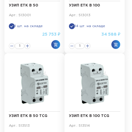
УЗИП ETK B 50
УЗИП ETK B 100
Арт.: 513001
Арт.: 513013
1 шт. на складе
14 шт. на складе
25 753 ₽
34 588 ₽
УЗИП ETK B 50 TCG
УЗИП ETK B 100 TCG
Арт.: 513513
Арт.: 513514