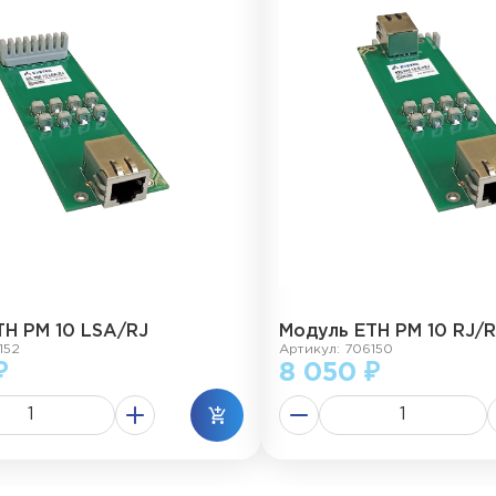
ТН РМ 10 LSA/RJ
Модуль ЕТН РМ 10 RJ/R
152
Артикул: 706150
₽
8 050 ₽