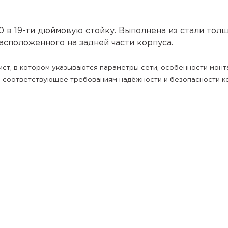
 в 19-ти дюймовую стойку. Выполнена из стали толщ
асположенного на задней части корпуса.
ист
, в котором указываются параметры сети, особенности монт
, соответствующее требованиям надёжности и безопасности к