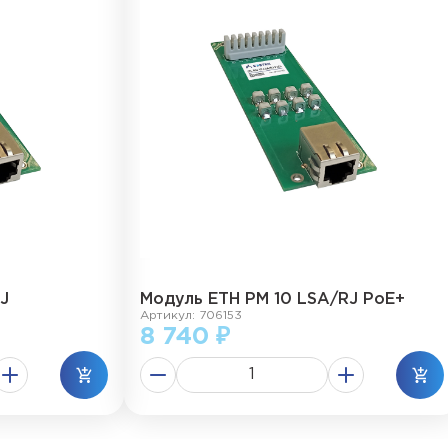
J
Модуль ЕТН РМ 10 LSA/RJ PoE+
Артикул: 706153
8 740 ₽