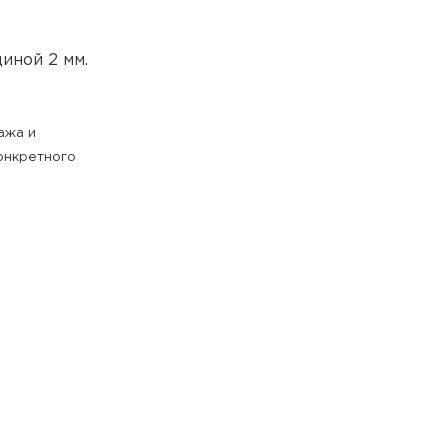
иной 2 мм.
ажа и
онкретного