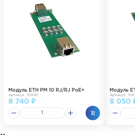
Модуль ЕТН РМ 10 RJ/RJ PoE+
Модуль Е
Артикул: 706151
Артикул: 706
8 740 ₽
8 050 