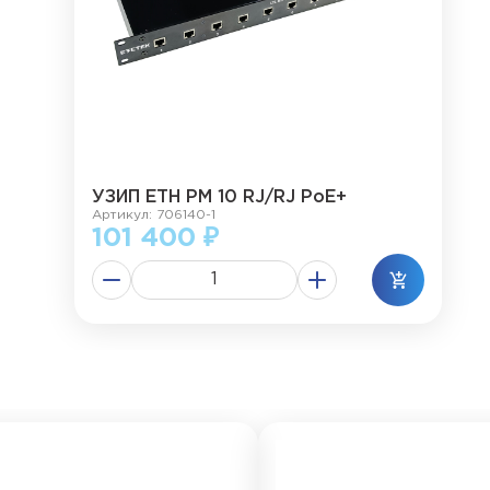
УЗИП ЕТН РМ 10 RJ/RJ PoE+
Артикул: 706140-1
101 400 ₽