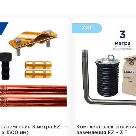
 заземления 3 метра EZ —
Комплект электролити
2 х 1500 мм)
заземления EZ – 3 Г