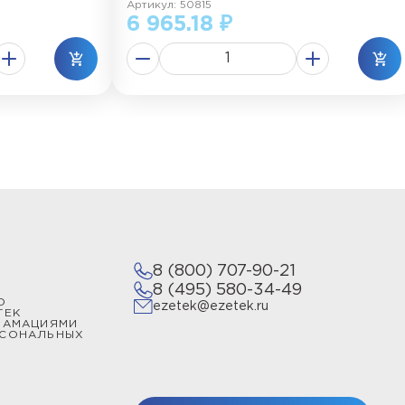
Артикул: 50815
6 965.18 ₽
8 (800) 707-90-21
8 (495) 580-34-49
О
ezetek@ezetek.ru
ТЕК
ЛАМАЦИЯМИ
РСОНАЛЬНЫХ