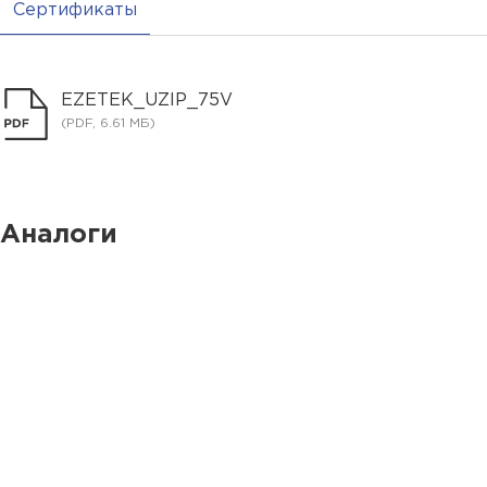
Сертификаты
EZETEK_UZIP_75V
(PDF, 6.61 МБ)
Аналоги