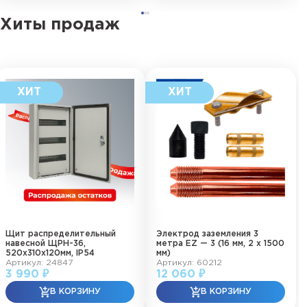
Хиты продаж
Щит распределительный
Электрод заземления 3
навесной ЩРН-36,
метра EZ — 3 (16 мм, 2 х 1500
520х310х120мм, IP54
мм)
Артикул: 24847
Артикул: 60212
3 990 ₽
12 060 ₽