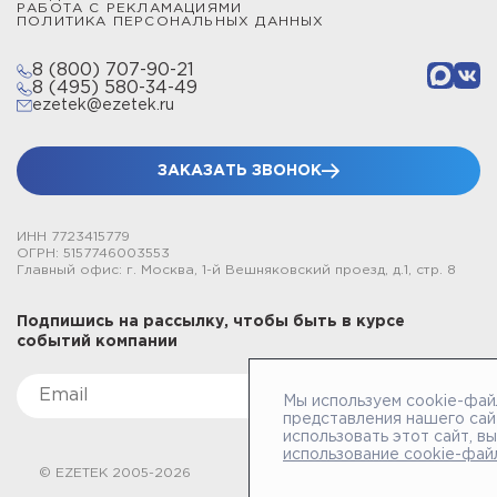
РАБОТА С РЕКЛАМАЦИЯМИ
ПОЛИТИКА ПЕРСОНАЛЬНЫХ ДАННЫХ
8 (800) 707-90-21
8 (495) 580-34-49
ezetek@ezetek.ru
ЗАКАЗАТЬ ЗВОНОК
ИНН 7723415779
ОГРН: 5157746003553
Главный офис: г. Москва, 1-й Вешняковский проезд, д.1, стр. 8
Подпишись на рассылку, чтобы быть в курсе
событий компании
Мы используем cookie-фай
представления нашего сай
использовать этот сайт, в
использование cookie-фай
© EZETEK 2005-2026