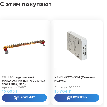
С этим покупают
ГЗШ 20 подключений
УЗИП NZC2-60M (Сменный
600х40х4 мм на П-образных
модуль)
пластинах, медь
Артикул: 40687
Артикул: 708008
15 693 ₽
15 704 ₽