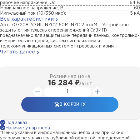
рабочее напряжение, Uc:
64 В
Номинальное напряжение, В:
60
Импульсный ток (10/350 мкс):
5 кА
Все характеристики
Арт. 707208. УЗИП NZC2-60M. NZC 2-xxxM – Устройство
защиты от импульсных перенапряжений (УЗИП)
предназначено для защиты шин передачи данных, контрольно-
измерительных цепей, систем сигнализации и
телекоммуникационных систем от грозовых и комм...
Читать далее
Розничная цена
16 284 ₽
за
шт
В КОРЗИНУ
Под заказ
Наличие у партнера
*Цены указаны в информационных целях и ни при каких
условиях не являются публичной офертой, определяемой