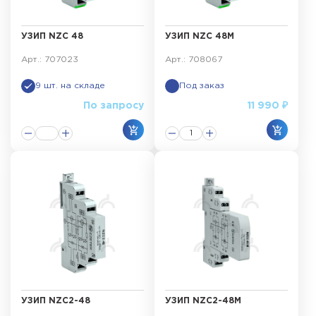
УЗИП NZC 48
УЗИП NZC 48M
Арт.: 707023
Арт.: 708067
9 шт. на складе
Под заказ
По запросу
11 990 ₽
УЗИП NZC2-48
УЗИП NZC2-48M