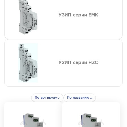
УЗИП серии EMK
УЗИП серии HZC
По артикулу
По названию