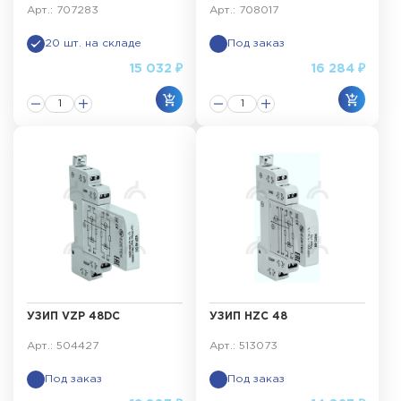
Арт.: 707283
Арт.: 708017
20 шт. на складе
Под заказ
15 032 ₽
16 284 ₽
УЗИП VZP 48DC
УЗИП HZC 48
Арт.: 504427
Арт.: 513073
Под заказ
Под заказ