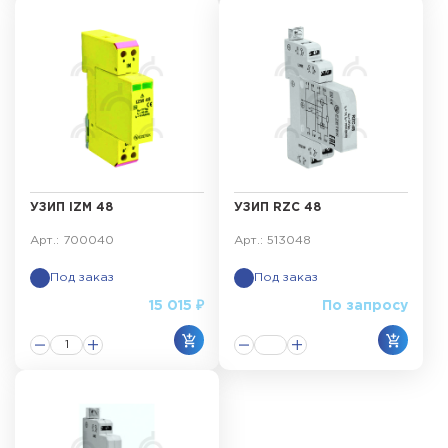
УЗИП IZM 48
УЗИП RZC 48
Арт.: 700040
Арт.: 513048
Под заказ
Под заказ
15 015 ₽
По запросу