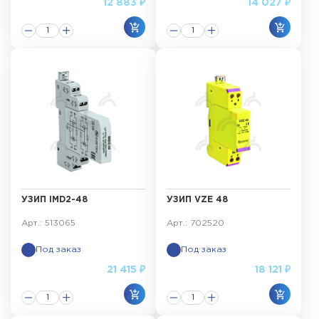
12 883 ₽
14 027 ₽
УЗИП IMD2-48
УЗИП VZE 48
Арт.: 513065
Арт.: 702520
Под заказ
Под заказ
21 415 ₽
18 121 ₽