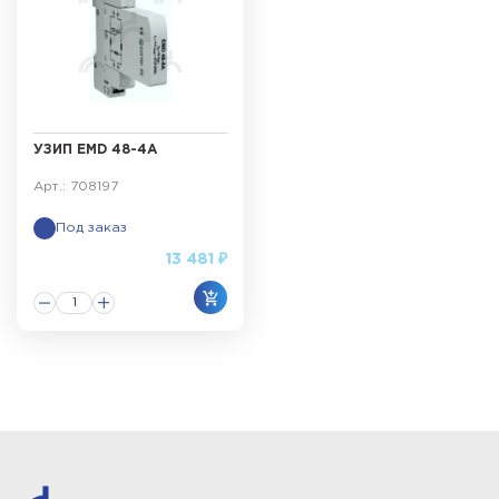
УЗИП EMD 48-4A
Арт.: 708197
Под заказ
13 481 ₽