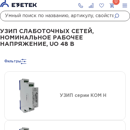
Главная
Каталог
УЗИП
УЗИП систем передачи данных
УЗИП слаботочны
УЗИП СЛАБОТОЧНЫХ СЕТЕЙ,
НОМИНАЛЬНОЕ РАБОЧЕЕ
НАПРЯЖЕНИЕ, UO 48 В
Фильтры
УЗИП серии КОМ Н