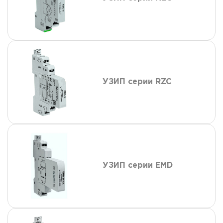
УЗИП серии RZC
УЗИП серии EMD