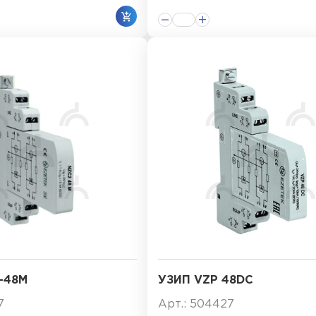
-48M
УЗИП VZP 48DC
7
Арт.: 504427