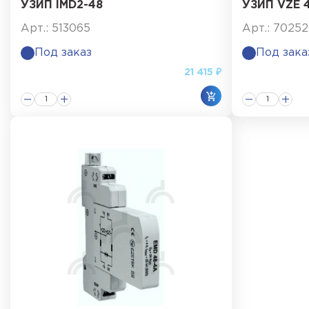
УЗИП IMD2-48
УЗИП VZE 
Арт.: 513065
Арт.: 7025
Под заказ
Под зака
21 415 ₽