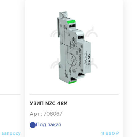
УЗИП NZC 48M
Арт.: 708067
Под заказ
 запросу
11 990 ₽