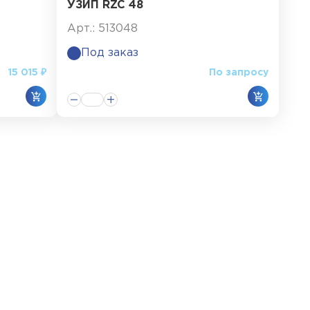
УЗИП RZC 48
Арт.: 513048
Под заказ
15 015 ₽
По запросу