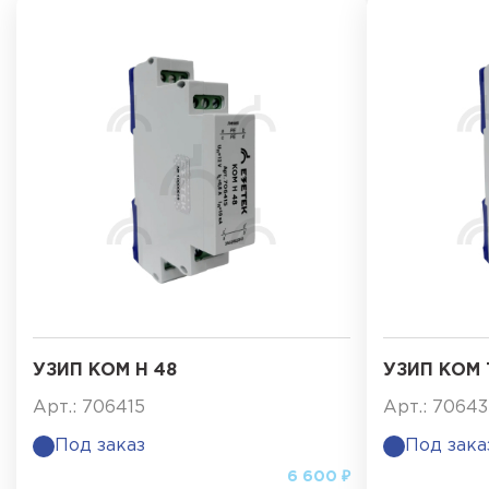
УЗИП КОМ Н 48
УЗИП КОМ 
Арт.: 706415
Арт.: 7064
Под заказ
Под зака
6 600 ₽