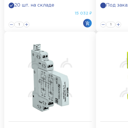
20 шт. на складе
Под зака
15 032 ₽