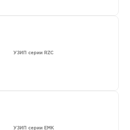
УЗИП серии RZC
УЗИП серии EMK