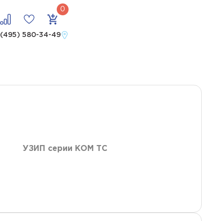
 uo 48 в
 (495) 580-34-49
УЗИП серии КОМ ТС