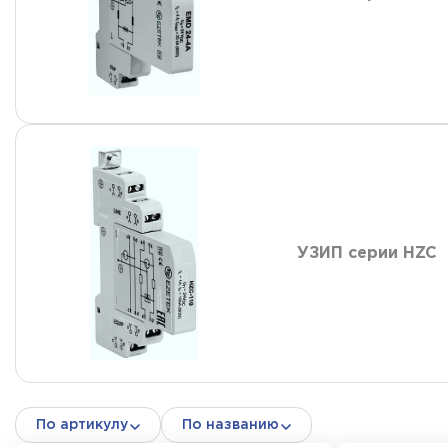
УЗИП серии HZC
По артикулу
По названию