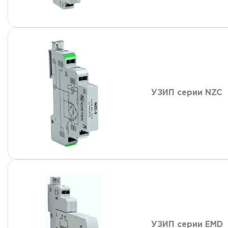
УЗИП серии NZC
УЗИП серии EMD