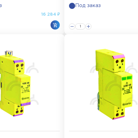
з
Под заказ
16 284 ₽