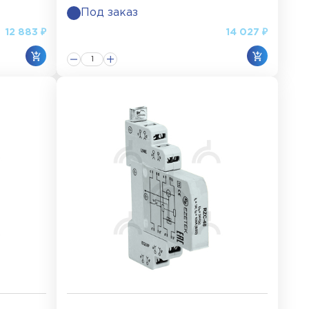
Под заказ
12 883 ₽
14 027 ₽