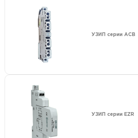
УЗИП серии АСВ
УЗИП серии EZR