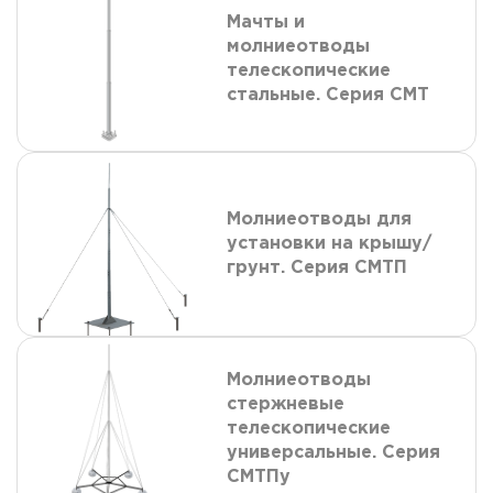
Мачты и
молниеотводы
телескопические
стальные. Серия СМТ
Молниеотводы для
установки на крышу/
грунт. Серия СМТП
Молниеотводы
стержневые
телескопические
универсальные. Серия
СМТПу