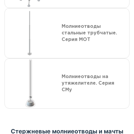
Молниеотводы
стальные трубчатые.
Серия МОТ
Молниеотводы на
утяжелителе. Серия
СМу
Стержневые молниеотводы и мачты