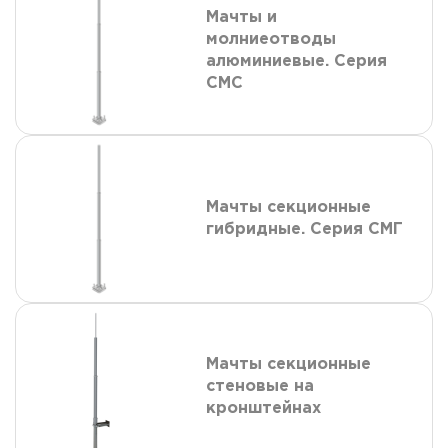
Мачты и
молниеотводы
алюминиевые. Серия
СМС
Мачты секционные
гибридные. Серия СМГ
Мачты секционные
стеновые на
кронштейнах