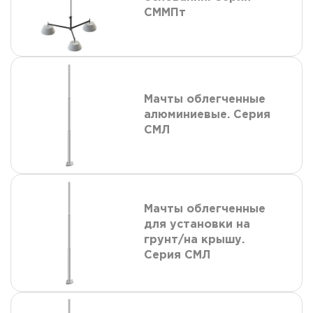
СММПт
Мачты облегченные
алюминиевые. Серия
СМЛ
Мачты облегченные
для установки на
грунт/на крышу.
Серия СМЛ