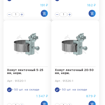
191 ₽
182 ₽
Хомут ленточный 5-25
Хомут ленточный 20-50
мм, нерж.
мм, нерж.
Арт.: 91320-1
Арт.: 91326-1
> 50 шт. на складе
> 50 шт. на складе
1 347 ₽
879 ₽