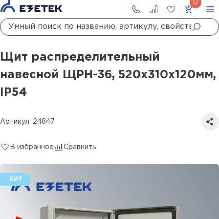
Главная
Каталог
Системы уравнивания потенциалов
ГЗШ и шкафы ГЗШ
Щит распределительный навесной ЩРН-36, 520х310х120мм, IP54
Щит распределительный
навесной ЩРН-36, 520х310х120мм,
IP54
Артикул: 24847
В избранное
Сравнить