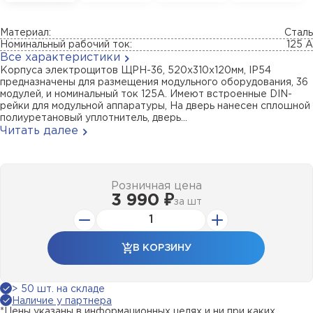
Материал:
Сталь
Номинальный рабочий ток:
125 А
Все характеристики
Корпуса электрощитов ЩРН-36, 520х310х120мм, IP54
предназначены для размещения модульного оборудования, 36
модулей, и номинальный ток 125А. Имеют встроенные DIN-
рейки для модульной аппаратуры, На дверь нанесен сплошной
полиуретановый уплотнитель, дверь...
Читать далее
Розничная цена
3 990 ₽
за
шт
В КОРЗИНУ
> 50 шт. на складе
Наличие у партнера
*Цены указаны в информационных целях и ни при каких