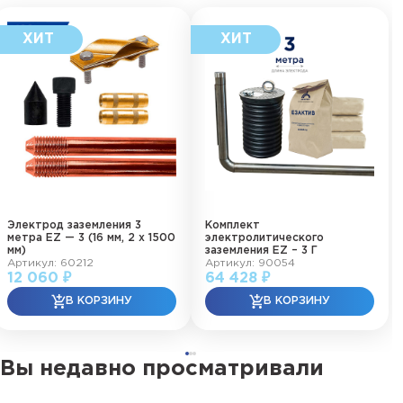
Электрод заземления 3
Комплект
метра EZ — 3 (16 мм, 2 х 1500
электролитического
мм)
заземления EZ – 3 Г
Артикул: 60212
Артикул: 90054
12 060 ₽
64 428 ₽
Вы недавно просматривали