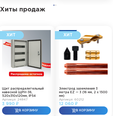
Хиты продаж
Щит распределительный
Электрод заземления 3
навесной ЩРН-36,
метра EZ — 3 (16 мм, 2 х 1500
520х310х120мм, IP54
мм)
Артикул: 24847
Артикул: 60212
3 990 ₽
12 060 ₽