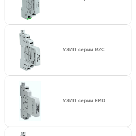
УЗИП серии RZC
УЗИП серии EMD