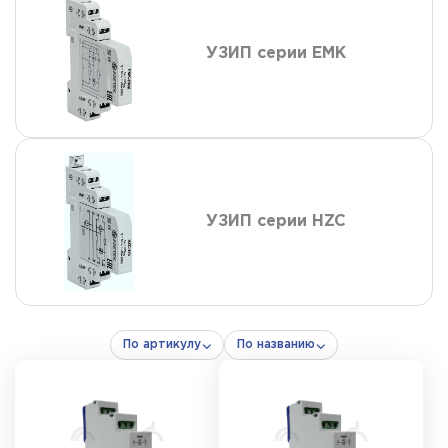
УЗИП серии EMK
УЗИП серии HZC
По артикулу
По названию