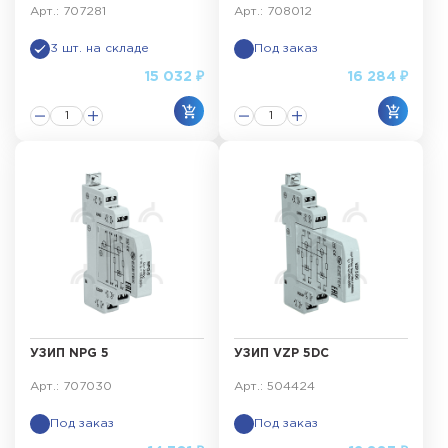
Арт.: 707281
Арт.: 708012
3 шт. на складе
Под заказ
15 032 ₽
16 284 ₽
УЗИП NPG 5
УЗИП VZP 5DC
Арт.: 707030
Арт.: 504424
Под заказ
Под заказ