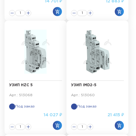
14 701 ₽
12 883 ₽
УЗИП HZC 5
УЗИП IMD2-5
Арт.: 513068
Арт.: 513060
Под заказ
Под заказ
14 027 ₽
21 415 ₽