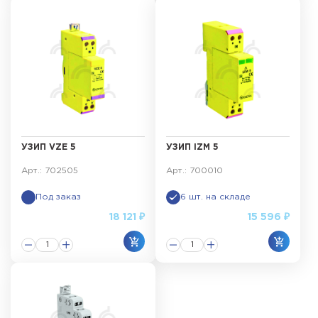
УЗИП VZE 5
УЗИП IZM 5
Арт.: 702505
Арт.: 700010
Под заказ
6 шт. на складе
18 121 ₽
15 596 ₽