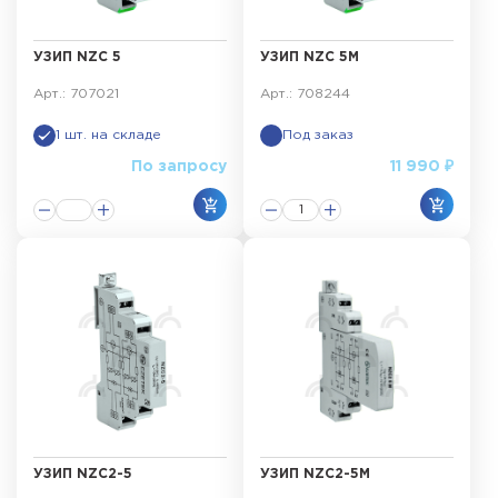
УЗИП NZC 5
УЗИП NZC 5M
Арт.: 707021
Арт.: 708244
1 шт. на складе
Под заказ
По запросу
11 990 ₽
УЗИП NZC2-5
УЗИП NZC2-5M