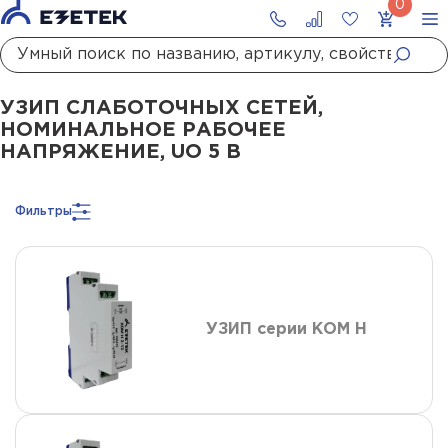
Главная
Каталог
УЗИП
УЗИП систем передачи данных
УЗИП слаботочны
УЗИП СЛАБОТОЧНЫХ СЕТЕЙ,
НОМИНАЛЬНОЕ РАБОЧЕЕ
НАПРЯЖЕНИЕ, UO 5 В
Фильтры
УЗИП серии КОМ Н