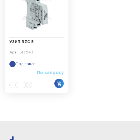
УЗИП RZC 5
Арт.: 513043
Под заказ
По запросу