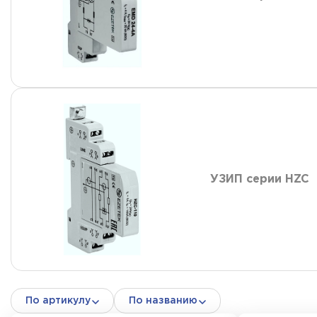
УЗИП серии HZC
По артикулу
По названию