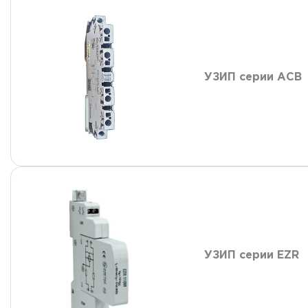
УЗИП серии АСВ
УЗИП серии EZR