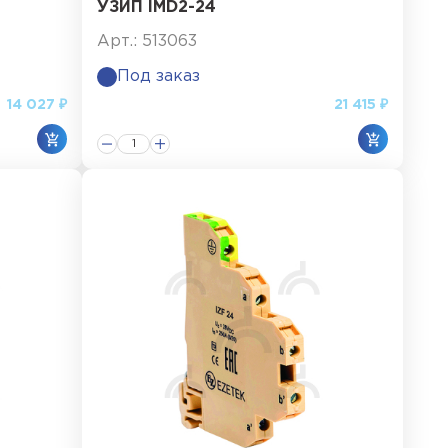
УЗИП IMD2-24
Арт.: 513063
Под заказ
14 027 ₽
21 415 ₽