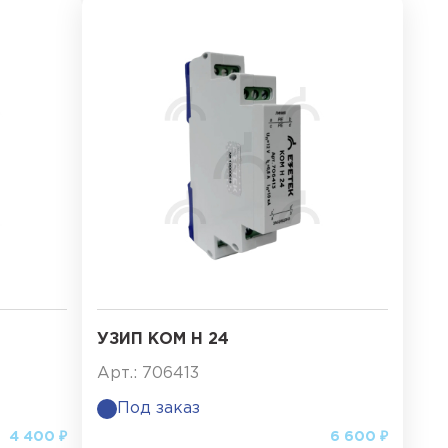
УЗИП КОМ Н 24
Арт.: 706413
Под заказ
4 400 ₽
6 600 ₽