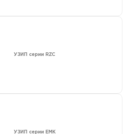
УЗИП серии RZC
УЗИП серии EMK