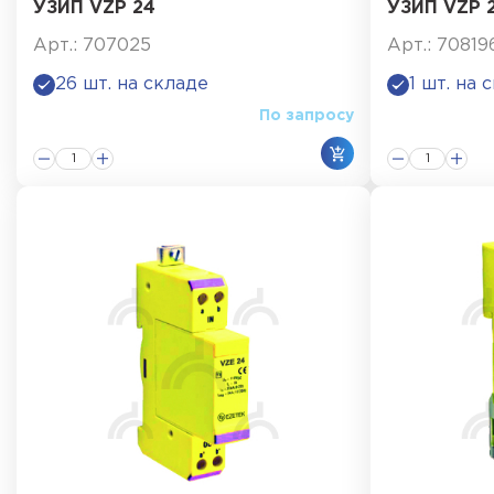
УЗИП VZP 24
УЗИП VZP 
Арт.: 707025
Арт.: 70819
26 шт. на складе
1 шт. на 
По запросу