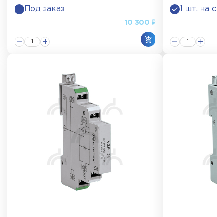
Под заказ
1 шт. на 
10 300 ₽