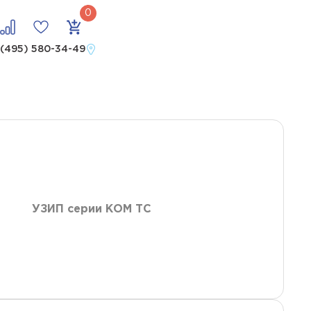
 uo 24 в
 (495) 580-34-49
УЗИП серии КОМ ТС