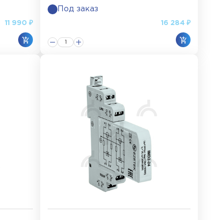
Под заказ
11 990 ₽
16 284 ₽