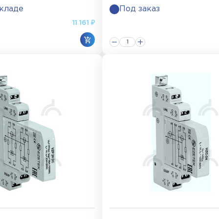
складе
Под заказ
11 161 ₽