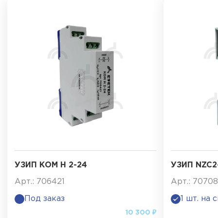
УЗИП КОМ Н 2-24
УЗИП NZC2
Арт.: 706421
Арт.: 7070
Под заказ
1 шт. на 
10 300 ₽