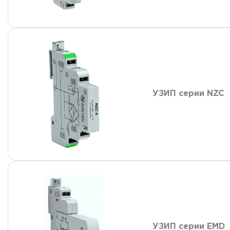
УЗИП серии NZC
УЗИП серии EMD