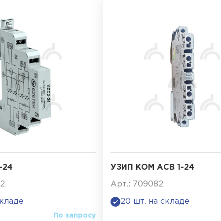
-24
УЗИП КОМ АСВ 1-24
82
Арт.: 709082
складе
20 шт. на складе
По запросу