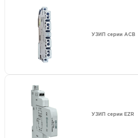
УЗИП серии АСВ
УЗИП серии EZR