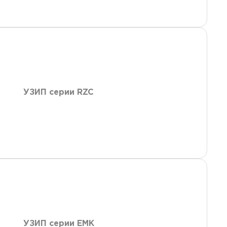
УЗИП серии RZC
УЗИП серии EMK