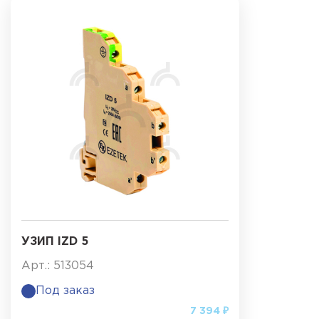
УЗИП IZD 5
Арт.: 513054
Под заказ
7 394 ₽