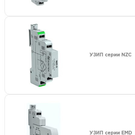
УЗИП серии NZC
УЗИП серии EMD