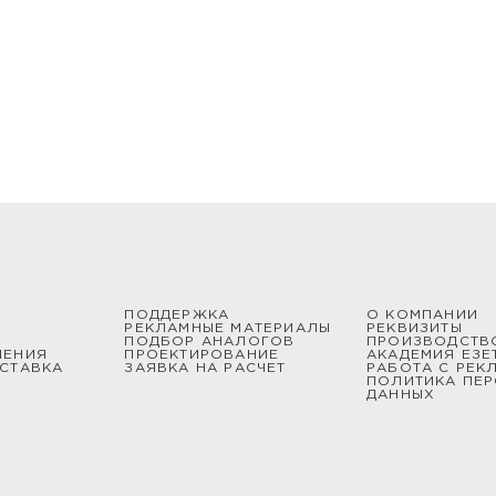
ПОДДЕРЖКА
О КОМПАНИИ
РЕКЛАМНЫЕ МАТЕРИАЛЫ
РЕКВИЗИТЫ
ПОДБОР АНАЛОГОВ
ПРОИЗВОДСТВ
ШЕНИЯ
ПРОЕКТИРОВАНИЕ
АКАДЕМИЯ ЕЗЕ
СТАВКА
ЗАЯВКА НА РАСЧЕТ
РАБОТА С РЕК
ПОЛИТИКА ПЕ
ДАННЫХ