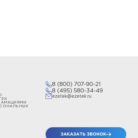
8 (800) 707-90-21
8 (495) 580-34-49
О
ezetek@ezetek.ru
ТЕК
ЛАМАЦИЯМИ
РСОНАЛЬНЫХ
ЗАКАЗАТЬ ЗВОНОК