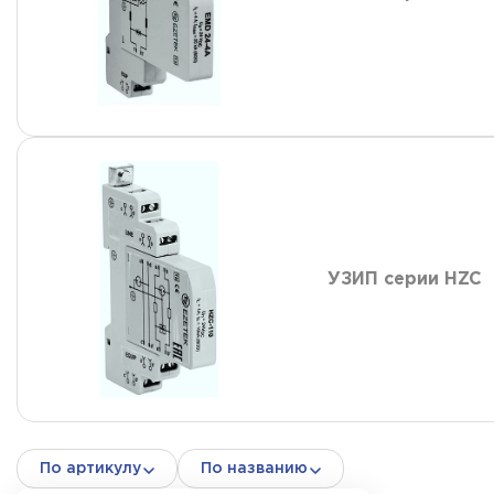
УЗИП серии HZC
По артикулу
По названию