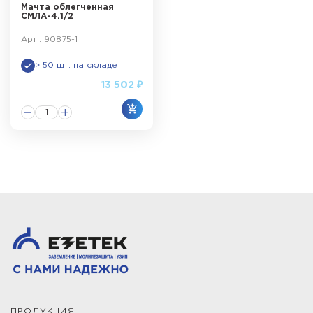
Мачта облегченная
СМЛА-4.1/2
Арт.: 90875-1
> 50 шт. на складе
13 502 ₽
ПРОДУКЦИЯ