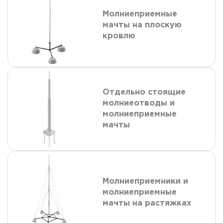
Молниеприемные
мачты на плоскую
кровлю
Отдельно стоящие
молниеотводы и
молниеприемные
мачты
Молниеприемники и
молниеприемные
мачты на растяжках