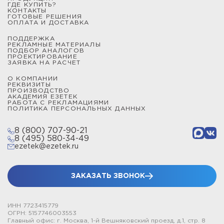
ГДЕ КУПИТЬ?
КОНТАКТЫ
ГОТОВЫЕ РЕШЕНИЯ
ОПЛАТА И ДОСТАВКА
ПОДДЕРЖКА
РЕКЛАМНЫЕ МАТЕРИАЛЫ
ПОДБОР АНАЛОГОВ
ПРОЕКТИРОВАНИЕ
ЗАЯВКА НА РАСЧЕТ
О КОМПАНИИ
РЕКВИЗИТЫ
ПРОИЗВОДСТВО
АКАДЕМИЯ ЕЗЕТЕК
РАБОТА С РЕКЛАМАЦИЯМИ
ПОЛИТИКА ПЕРСОНАЛЬНЫХ ДАННЫХ
8 (800) 707-90-21
8 (495) 580-34-49
ezetek@ezetek.ru
ЗАКАЗАТЬ ЗВОНОК
ИНН 7723415779
ОГРН: 5157746003553
Главный офис: г. Москва, 1-й Вешняковский проезд, д.1, стр. 8