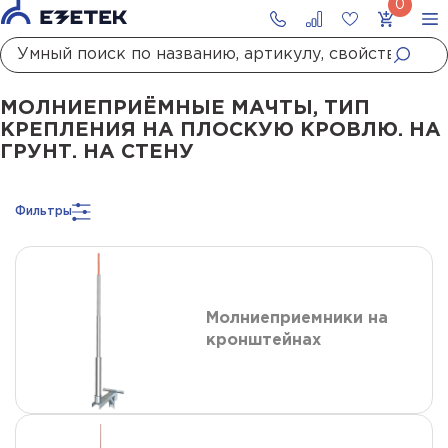
Главная
Каталог
Молниезащита
Молниеприёмные мачты
Молниеприёмные мачты, тип крепления на плоскую кровлю. на грунт. на стену
МОЛНИЕПРИЁМНЫЕ МАЧТЫ, ТИП
КРЕПЛЕНИЯ НА ПЛОСКУЮ КРОВЛЮ. НА
ГРУНТ. НА СТЕНУ
Фильтры
Молниеприемники на
кронштейнах