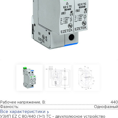
Рабочее напряжение, В:
440
Фазность:
Однофазный
Все характеристики
УЗИП EZ C 80/440 (1+1) TC – двухполюсное устройство