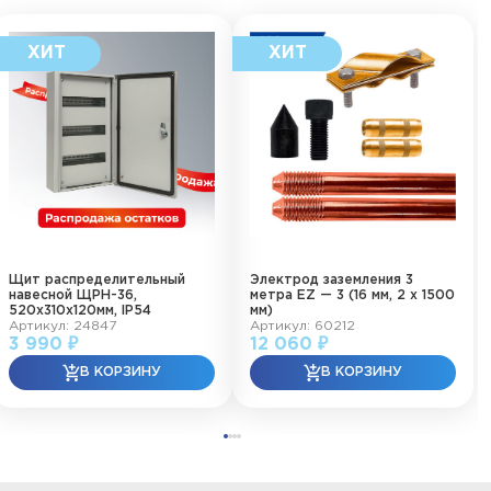
Щит распределительный
Электрод заземления 3
навесной ЩРН-36,
метра EZ — 3 (16 мм, 2 х 1500
520х310х120мм, IP54
мм)
Артикул: 24847
Артикул: 60212
3 990 ₽
12 060 ₽