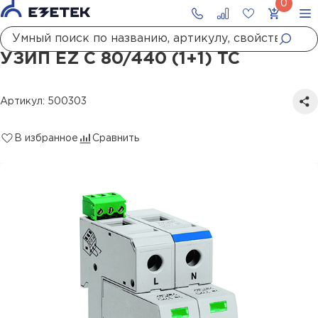
Главная
Каталог
УЗИП
УЗИП EZ C 80/440 (1+1) TC
УЗИП EZ C 80/440 (1+1) TC
Артикул: 500303
В избранное
Сравнить