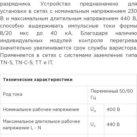
разрядника. Устройство предназначено для
установки в сетях с номинальным напряжением 230
В и максимальным длительным напряжением 440 В,
способно выдерживать импульсные токи формы
8/20 мкс до 40 кА. Благодаря наличию
индивидуальных модулей контроля перегрева
значительно увеличивается срок службы варистора.
Применяется в сетях с системами заземления типа
TN-S, TN-С-S, TT и IT.
Технические характеристики
Переменный 50/60
Род тока
Гц
U
Номинальное рабочее напряжение
400 В
o
Максимальное длительное рабочее
U
440 В
c
напряжение L - N