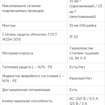
2
35 мм
Максимальное сечение
(одножильный) / 25
2
подключаемых проводов
мм
(многожильный)
Монтаж
35 мм DIN рейка
Степень защиты оболочки, ГОСТ
IP 20
14254-2015
Термопластик:
Материал корпуса
Степень тушения
UL 94 V-0
Тепловая защита L – N/N - PE
Есть/Нет
Индикатор аварийного состояния L –
Красный/Нет
N/N - PE
Дистанционная сигнализация
Есть
AC: 250 В / 0,5 А;
Коммутационная способность
125 В / 3 А