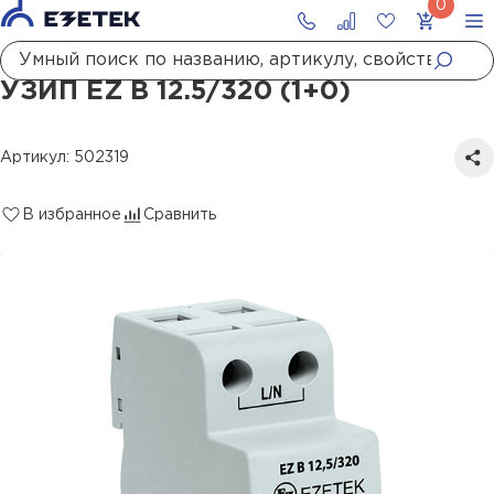
Главная
Каталог
УЗИП
УЗИП EZ B 12.5/320 (1+0)
УЗИП EZ B 12.5/320 (1+0)
Артикул: 502319
В избранное
Сравнить