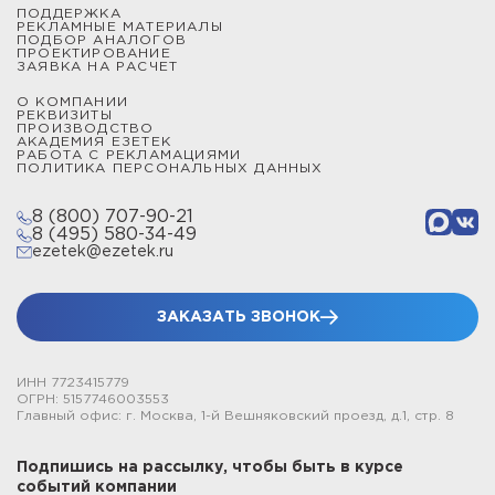
ПОДДЕРЖКА
РЕКЛАМНЫЕ МАТЕРИАЛЫ
ПОДБОР АНАЛОГОВ
ПРОЕКТИРОВАНИЕ
ЗАЯВКА НА РАСЧЕТ
О КОМПАНИИ
РЕКВИЗИТЫ
ПРОИЗВОДСТВО
АКАДЕМИЯ ЕЗЕТЕК
РАБОТА С РЕКЛАМАЦИЯМИ
ПОЛИТИКА ПЕРСОНАЛЬНЫХ ДАННЫХ
8 (800) 707-90-21
8 (495) 580-34-49
ezetek@ezetek.ru
ЗАКАЗАТЬ ЗВОНОК
ИНН 7723415779
ОГРН: 5157746003553
Главный офис: г. Москва, 1-й Вешняковский проезд, д.1, стр. 8
Подпишись на рассылку, чтобы быть в курсе
событий компании