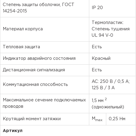
Степень защиты оболочки, ГОСТ
IP 20
14254-2015
Термопластик:
Материал корпуса
Степень тушения
UL 94 V-0
Тепловая защита
Есть
Индикатор аварийного состояния
Красный
Дистанционная сигнализация
Есть
AC: 250 В / 0,5 А;
Коммутационная способность
125 В / 3 А
2
Максимальное сечение подключаемых
1,5 мм
проводов
(одножильный)
M
Крутящий момент затяжки
0,25 Нм
max
Артикул