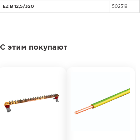
EZ B 12
,
5/320
502319
С этим покупают