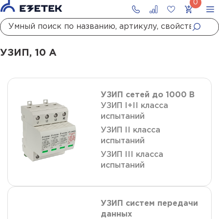
Главная
Каталог
УЗИП
УЗИП, 10 а
УЗИП, 10 А
УЗИП сетей до 1000 В
УЗИП I+II класса
испытаний
УЗИП II класса
испытаний
УЗИП III класса
испытаний
УЗИП систем передачи
данных