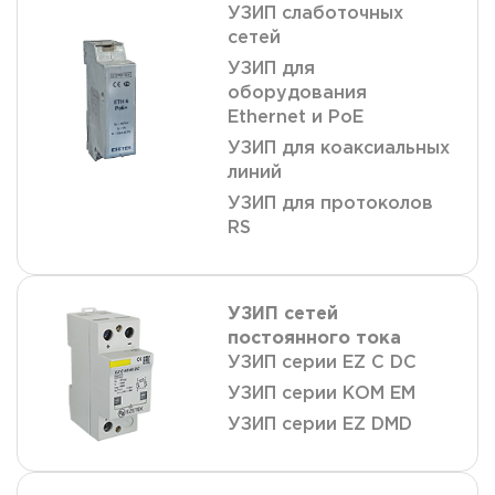
УЗИП слаботочных
сетей
УЗИП для
оборудования
Ethernet и PoE
УЗИП для коаксиальных
линий
УЗИП для протоколов
RS
УЗИП сетей
постоянного тока
УЗИП серии EZ C DC
УЗИП серии КОМ ЕМ
УЗИП серии EZ DMD