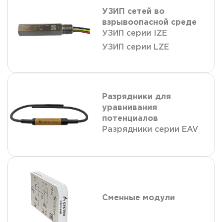
УЗИП сетей во
взрывоопасной среде
УЗИП серии IZE
УЗИП серии LZE
Разрядники для
уравнивания
потенциалов
Разрядники серии EAV
Сменные модули