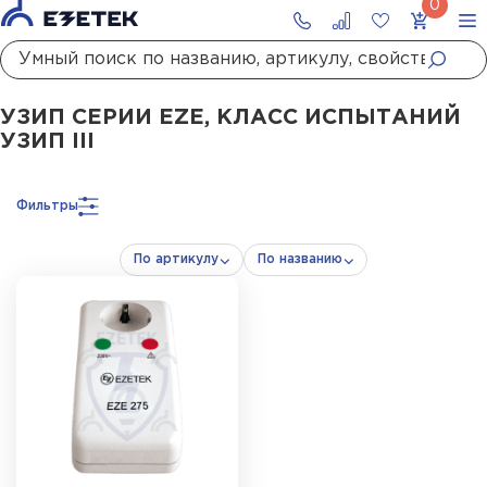
Главная
Каталог
УЗИП
УЗИП сетей до 1000 В
УЗИП III класса испытани
УЗИП СЕРИИ EZE, КЛАСС ИСПЫТАНИЙ
УЗИП III
Фильтры
По артикулу
По названию