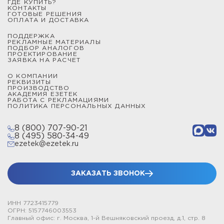
ГДЕ КУПИТЬ?
КОНТАКТЫ
ГОТОВЫЕ РЕШЕНИЯ
ОПЛАТА И ДОСТАВКА
ПОДДЕРЖКА
РЕКЛАМНЫЕ МАТЕРИАЛЫ
ПОДБОР АНАЛОГОВ
ПРОЕКТИРОВАНИЕ
ЗАЯВКА НА РАСЧЕТ
О КОМПАНИИ
РЕКВИЗИТЫ
ПРОИЗВОДСТВО
АКАДЕМИЯ ЕЗЕТЕК
РАБОТА С РЕКЛАМАЦИЯМИ
ПОЛИТИКА ПЕРСОНАЛЬНЫХ ДАННЫХ
8 (800) 707-90-21
8 (495) 580-34-49
ezetek@ezetek.ru
ЗАКАЗАТЬ ЗВОНОК
ИНН 7723415779
ОГРН: 5157746003553
Главный офис: г. Москва, 1-й Вешняковский проезд, д.1, стр. 8