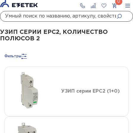
Главная
Каталог
УЗИП
УЗИП сетей до 1000 В
УЗИП II класса испытаний
УЗИП СЕРИИ ЕРС2, КОЛИЧЕСТВО
ПОЛЮСОВ 2
Фильтры
УЗИП серии ЕРС2 (1+0)