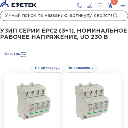
Главная
Каталог
УЗИП
УЗИП сетей до 1000 В
УЗИП II класса испытаний
УЗИП СЕРИИ ЕРС2 (3+1), НОМИНАЛЬНОЕ
РАБОЧЕЕ НАПРЯЖЕНИЕ, UO 230 В
Фильтры
По артикулу
По названию